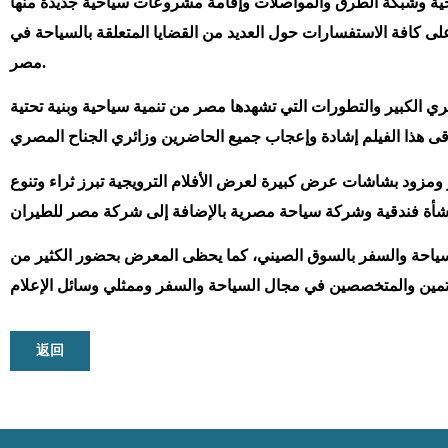
احية وشبكة الطرق والمواصلات وإقامة مشروعات سياحية جديدة منها
لى كافة الاستفسارات حول العديد من القضايا المتعلقة بالسياحة في
مصر.
 الكبير والتطورات التي تشهدها مصر من تنمية سياحية وبنية تحتية
 على هيئة معبد بشكل معاصر ومزود بشاشات عرض كبيرة لعرض الأفلام الترويجية تبرز ثراء وتنوع
ياحة والسفر بالسوق الصيني، كما يحظى المعرض بحضور الكثير من
返回