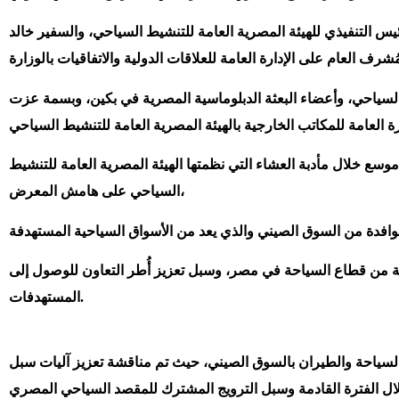
التنفيذي للهيئة المصرية العامة للتنشيط السياحي، والسفير خالد
 السياحي، وأعضاء البعثة الدبلوماسية المصرية في بكين، وبسمة عزت
وسع خلال مأدبة العشاء التي نظمتها الهيئة المصرية العامة للتنشيط
السياحي على هامش المعرض،
رية من قطاع السياحة في مصر، وسبل تعزيز أُطر التعاون للوصول إلى
المستهدفات.
سياحة والطيران بالسوق الصيني، حيث تم مناقشة تعزيز آليات سبل
لال الفترة القادمة وسبل الترويج المشترك للمقصد السياحي المصري