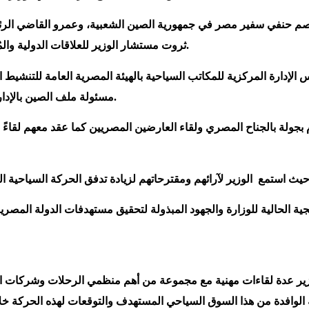
صم حنفي سفير مصر في جمهورية الصين الشعبية، وعمرو القاضي الرئيس 
ثروت مستشار الوزير للعلاقات الدولية والمُشرف العام على الإدارة العامة للعلاقات الدولية والاتفاقيات بالوزارة.
الإدارة المركزية للمكاتب السياحية بالهيئة المصرية العامة للتنشيط
مسئولة ملف الصين بالإدارة العامة للمكاتب الخارجية بالهيئة المصرية العامة للتنشيط السياحي.
بجولة بالجناح المصري ولقاء العارضين المصريين كما عقد معهم لقاءً م
ية الحالية للوزارة والجهود المبذولة لتحقيق مستهدفات الدولة المص
زير عدة لقاءات مهنية مع مجموعة من أهم منظمي الرحلات وشركات ال
ية الوافدة من هذا السوق السياحي المستهدف والتوقعات لهذه الحركة خ