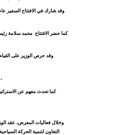
وقد شارك في الافتتاح السفير عا
كما حضر الافتتاح محمد سلامة رئيس 
وقد حرص الوزير على القيام 
حيث استمع الوزير لآرائهم ومقترحاتهم لزيادة تدفق الحركة السياحية الوافدة من السوق الصيني والذي يعد من الأسواق السياحية المستهدفة،
كما تحدث معهم عن الاستراتيج
وخلال فعاليات المعرض، عقد الو
التعاون لتنمية الحركة السياح