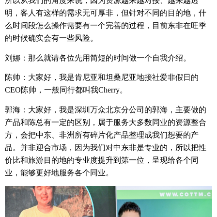
所以从我们的角度来说，因为资源越来越对接、越来越透
明，客人有这样的需求无可厚非，但针对不同的目的地，什
么时间段怎么操作需要有一个完善的过程，目前东非在旺季
的时候确实会有一些风险。
刘娜：那么就请各位先用简短的时间做一个自我介绍。
陈帅：大家好，我是肯尼亚和坦桑尼亚地接社爱非假日的
CEO
陈帅，一般同行都叫我
Cherry
。
郭海：大家好，我是深圳万众北京分公司的郭海，主要做的
产品和陈总有一定的区别，属于服务大多数同业的资源整合
方，会把中东、非洲所有碎片化产品整理成我们想要的产
品。并非迎合市场，因为我们对中东非是专业的，所以把性
价比和旅游目的地的专业度提升到第一位，呈现给各个同
业，能够更好地服务各个同业。