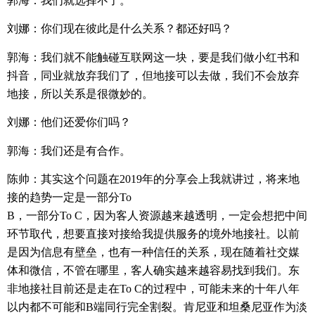
郭海：我们就选择不了。
刘娜：你们现在彼此是什么关系？都还好吗？
郭海：我们就不能触碰互联网这一块，要是我们做小红书和
抖音，同业就放弃我们了，但地接可以去做，我们不会放弃
地接，所以关系是很微妙的。
刘娜：他们还爱你们吗？
郭海：我们还是有合作。
陈帅：其实这个问题在
2019
年的分享会上我就讲过，将来地
接的趋势一定是一部分
To
B
，一部分
To C
，因为客人资源越来越透明，一定会想把中间
环节取代，想要直接对接给我提供服务的境外地接社。以前
是因为信息有壁垒，也有一种信任的关系，现在随着社交媒
体和微信，不管在哪里，客人确实越来越容易找到我们。东
非地接社目前还是走在
To C
的过程中，可能未来的十年八年
以内都不可能和
B
端同行完全割裂。肯尼亚和坦桑尼亚作为淡