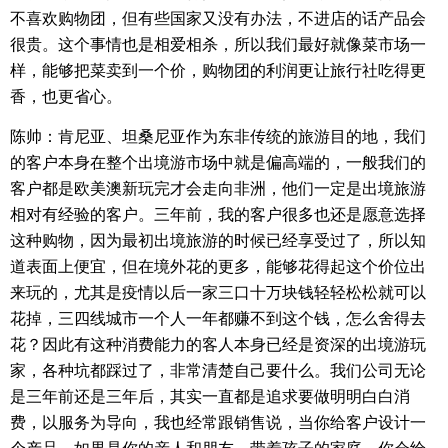
不喜欢购物团，但有些国家又没有办法，不进店的话产品会
很贵。这个事情也是相爱相杀，所以我们最好就像菜市场一
样，能够把菜卖到一个价，购物团的利润更让旅行社吃得更
香，也更省心。
陈帅：肯尼亚、坦桑尼亚作为东非传统的旅游目的地，我们
的客户本身在整个出境游市场中就是偏高端的，一般我们的
客户都是欧美澳新玩完才会走向非洲，他们一定是出境旅游
相对有经验的客户。三年前，我的客户很多也还是愿意选择
这种购物，因为最初出境旅游的时候已经享受过了，所以知
道表面上便宜，但在境外花的更多，能够花得起这个价位出
来玩的，尤其是疫情以后一家三口十万块钱轻轻松松就可以
花掉，三四线城市一个人一年都赚不到这个钱，怎么舍得去
花？因此有这种消费能力的客人本身已经是资深的出境游玩
家，各种坑都踩过了，非常清楚自己要什么。我们公司无论
是三年前还是三年后，其实一直都是追求要做明明白白消
费，以服务为导向，我也经常跟销售说，当你给客户设计一