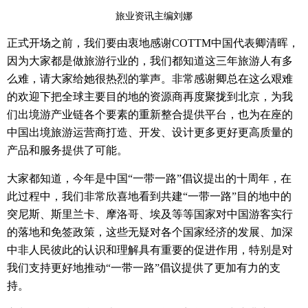
旅业资讯主编刘娜
正式开场之前，我们要由衷地感谢
COTTM
中国代表卿清晖，
因为大家都是做旅游行业的，我们都知道这三年旅游人有多
么难，请大家给她很热烈的掌声。非常感谢卿总在这么艰难
的欢迎下把全球主要目的地的资源商再度聚拢到北京，为我
们出境游产业链各个要素的重新整合提供平台，也为在座的
中国出境旅游运营商打造、开发、设计更多更好更高质量的
产品和服务提供了可能。
大家都知道，今年是中国
“
一带一路
”
倡议提出的十周年，在
此过程中，我们非常欣喜地看到共建
“
一带一路
”
目的地中的
突尼斯、斯里兰卡、摩洛哥、埃及等等国家对中国游客实行
的落地和免签政策，这些无疑对各个国家经济的发展、加深
中非人民彼此的认识和理解具有重要的促进作用，特别是对
我们支持更好地推动
“
一带一路
”
倡议提供了更加有力的支
持。