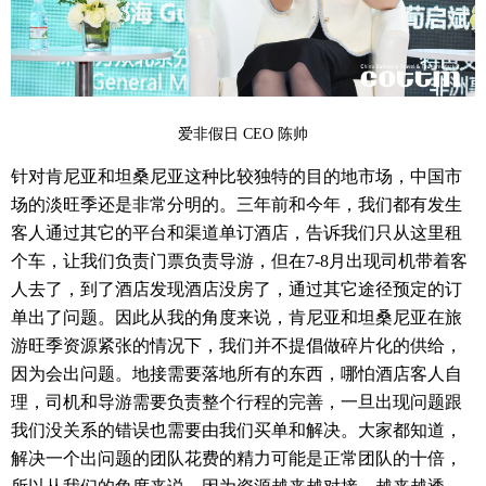
爱非假日
CEO
陈帅
针对肯尼亚和坦桑尼亚这种比较独特的目的地市场，中国市
场的淡旺季还是非常分明的。三年前和今年，我们都有发生
客人通过其它的平台和渠道单订酒店，告诉我们只从这里租
个车，让我们负责门票负责导游，但在
7-8
月出现司机带着客
人去了，到了酒店发现酒店没房了，通过其它途径预定的订
单出了问题。因此从我的角度来说，肯尼亚和坦桑尼亚在旅
游旺季资源紧张的情况下，我们并不提倡做碎片化的供给，
因为会出问题。地接需要落地所有的东西，哪怕酒店客人自
理，司机和导游需要负责整个行程的完善，一旦出现问题跟
我们没关系的错误也需要由我们买单和解决。大家都知道，
解决一个出问题的团队花费的精力可能是正常团队的十倍，