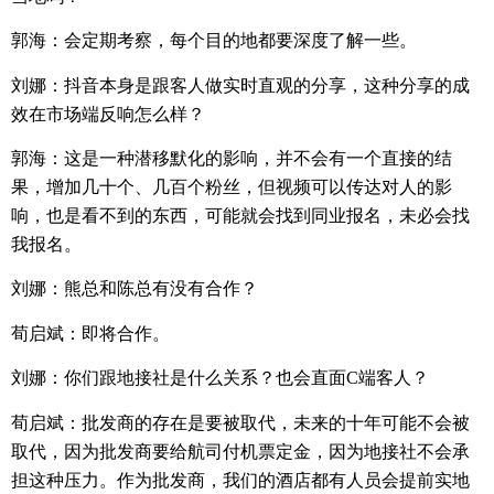
郭海：会定期考察，每个目的地都要深度了解一些。
刘娜：抖音本身是跟客人做实时直观的分享，这种分享的成
效在市场端反响怎么样？
郭海：这是一种潜移默化的影响，并不会有一个直接的结
果，增加几十个、几百个粉丝，但视频可以传达对人的影
响，也是看不到的东西，可能就会找到同业报名，未必会找
我报名。
刘娜：熊总和陈总有没有合作？
荀启斌
：即将合作。
刘娜：你们跟地接社是什么关系？也会直面
C
端客人？
荀启斌
：批发商的存在是要被取代，未来的十年可能不会被
取代，因为批发商要给航司付机票定金，因为地接社不会承
担这种压力。作为批发商，我们的酒店都有人员会提前实地