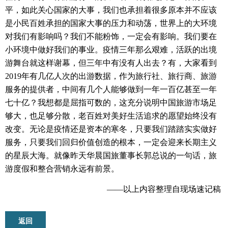
平，如此关心国家的大事，我们也承担着很多原本并不应该
是小民百姓承担的国家大事的压力和动荡，世界上的大环境
对我们有影响吗？我们不能粉饰，一定会有影响。我们要在
小环境中做好我们的事业。疫情三年那么艰难，活跃的出境
游舞台就这样谢幕，但三年中有没有人出去？有，大家看到
2019
年有几亿人次的出游数据，作为旅行社、旅行商、旅游
服务的提供者，中间有几个人能够做到一年一百亿甚至一年
七十亿？我想都是屈指可数的，这充分说明中国旅游市场足
够大，也足够分散，老百姓对美好生活追求的愿望始终没有
改变。无论是疫情还是资本的寒冬，只要我们踏踏实实做好
服务，只要我们回归价值创造的根本，一定会迎来长期主义
的星辰大海。就像昨天华晨国旅董事长郭总说的一句话，旅
游度假和整合营销永远有前景。
——以上内容整理自现场速记稿
返回