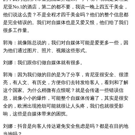
尼亚
No.1
的酒店，第二的都不要，我说一晚上四五千美金，
他们说这么贵？不是全程才四千美金吗？他们的整个信息都
是完全错误的。我们对自媒体也是又爱又恨，他们给了我们
很多工作量。
郭海：就像陈总说的，我们对自媒体可能是爱更多一些，因
为他们通过图片、照片、视频这些形式。
刘娜：我们跟你们做自媒体就有很多。
郭海：因为我们做的目的是为了分享，肯尼亚很安全、很漂
亮，有人文、有历史，方便你们去转发给客人，看到和了解
这个国家。为什么稍微有点恨呢？就是会传递一些错误信
息，就像小小的爆炸，可能整个自媒体传遍了，其实是很安
全的，欧洲出现抢劫可能就很让人头疼，我们也就很受影
响，这些是自媒体带来的困扰。
刘娜：抖音是向客人传达避免安全焦虑是吗？都是在目的地
当地吗？