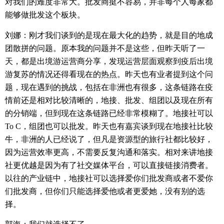
对我们的难度非常大。批发商挺不容易，并非每个人每家都
能够做批发这个板块。
刘娜：刚才我们谈到的是现在最大化的趋势，就是目的地成
团散拼的问题。原本我的问题并不是这些，但昨天听了一
天，都是出境游运营商分享，发现运营层面观察到疫后出境
游复苏的情况还得看现在的热点。昨天也有业者提到这个问
题，现在遇到的挑战，包括在非洲也有很多，这条链路在疫
情前还是相对比较清晰的，地接、批发、组团以及现在所有
的分销端，但到现在这条链路已经非常模糊了。地接社可以
To C
，组团也可以批发。昨天也有嘉宾谈到现在地接社比较
牛，非洲的人已经说了，但凡是资源型的旅行社都比较好，
因为运营效率更高，不需要反复沟通和落实。相对来讲地接
社更优越是因为有了社交媒体平台，可以直接链接消费者。
以往的产业链中，地接社可以选择爱你们批发商或者不爱你
们批发商，但你们只能选择爱他或者更爱她，没有别的选
择。