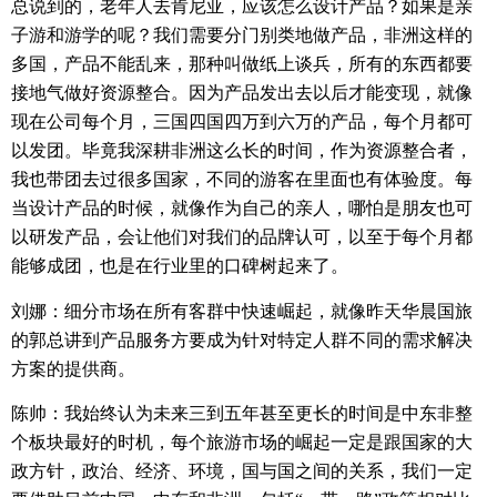
总说到的，老年人去肯尼亚，应该怎么设计产品？如果是亲
子游和游学的呢？我们需要分门别类地做产品，非洲这样的
多国，产品不能乱来，那种叫做纸上谈兵，所有的东西都要
接地气做好资源整合。因为产品发出去以后才能变现，就像
现在公司每个月，三国四国四万到六万的产品，每个月都可
以发团。毕竟我深耕非洲这么长的时间，作为资源整合者，
我也带团去过很多国家，不同的游客在里面也有体验度。每
当设计产品的时候，就像作为自己的亲人，哪怕是朋友也可
以研发产品，会让他们对我们的品牌认可，以至于每个月都
能够成团，也是在行业里的口碑树起来了。
刘娜：细分市场在所有客群中快速崛起，就像昨天华晨国旅
的郭总讲到产品服务方要成为针对特定人群不同的需求解决
方案的提供商。
陈帅：我始终认为未来三到五年甚至更长的时间是中东非整
个板块最好的时机，每个旅游市场的崛起一定是跟国家的大
政方针，政治、经济、环境，国与国之间的关系，我们一定