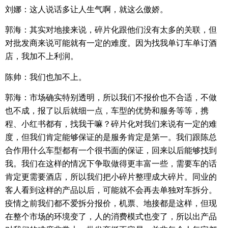
刘娜：这人说话多让人生气啊，就这么傲娇。
郭海：其实对地接来说，碎片化跟他们没有太多的关联，但
对批发商来说可能就有一定的难度。因为找我单订车单订酒
店，我加不上利润。
陈帅：我们也加不上。
郭海：市场确实特别透明，所以我们不报价也不合适，不做
也不成，报了以后就细一点，车型的优势和服务等等，携
程、小红书都有，找我干嘛？碎片化对我们来说有一定的难
度，但我们肯定能够保证的是服务肯定是第一。我们跟陈总
合作用什么车型都有一个很书面的保证，回来以后能够找到
我。我们在这样的情况下争取做得更丰富一些，需要车的话
肯定更需要酒店，所以我们把小碎片整理成大碎片。同业的
客人看到这样的产品以后，可能就不会再去单独对车拆分。
疫情之前我们都不爱拆分报价，机票、地接都是这样，但现
在整个市场的环境变了，人的消费模式也变了，所以出产品