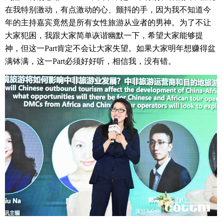
在我特别激动，有点激动的心、颤抖的手，因为我不知道今
年的主持嘉宾竟然是所有女性旅游从业者的男神。为了不让
大家犯困，我跟大家简单诙谐幽默一下，希望大家能够提
神，但这一
Part
肯定不会让大家失望。如果大家明年想赚得盆
满钵满，这一
Part
必须好好听，相信我，没有错。