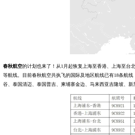
春秋航空
的计划也来了！从1月起恢复上海至香港、上海至台
等航线。目前春秋航空共执飞的国际及地区航线已有18条航
谷、泰国清迈、泰国普吉、柬埔寨金边、马来西亚吉隆坡、新