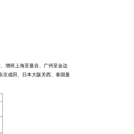
坡、增班上海至曼谷、广州至金边
东京成田、日本大阪关西、泰国曼