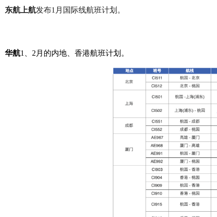
东航上航
发布1月国际线航班计划。
华航
1、2月的内地、香港航班计划。