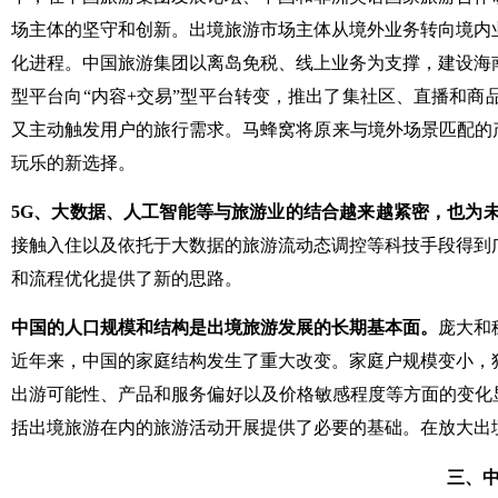
场主体的坚守和创新。出境旅游市场主体从境外业务转向境内
化进程。中国旅游集团以离岛免税、线上业务为支撑，建设海
型平台向“内容+交易”型平台转变，推出了集社区、直播和
又主动触发用户的旅行需求。马蜂窝将原来与境外场景匹配的
玩乐的新选择。
5G、大数据、人工智能等与旅游业的结合越来越紧密，也为
接触入住以及依托于大数据的旅游流动态调控等科技手段得到
和流程优化提供了新的思路。
中国的人口规模和结构是出境旅游发展的长期基本面。
庞大和
近年来，中国的家庭结构发生了重大改变。家庭户规模变小，
出游可能性、产品和服务偏好以及价格敏感程度等方面的变化显
括出境旅游在内的旅游活动开展提供了必要的基础。在放大出
三、