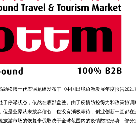
杨劲松博士代表课题组发布了《中国出境旅游发展年度报告2021
游总体处于停滞状态，依然在底部盘整。由于疫情防控得力和政策协
，但是业界从未放弃信心，也没有消极等待，创业创新一直都在
出境旅游市场的恢复步伐取决于全球范围内的疫情防控形势，部