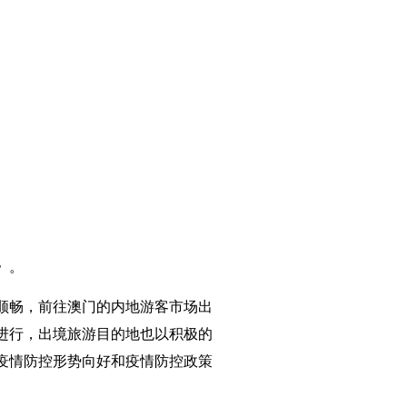
》。
调顺畅，前往澳门的内地游客市场出
进行，出境旅游目的地也以积极的
分疫情防控形势向好和疫情防控政策