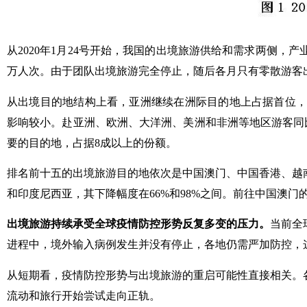
从2020年1月24号开始，我国的出境旅游供给和需求两侧，产
万人次。由于团队出境旅游完全停止，随后各月只有零散游客
从出境目的地结构上看，亚洲继续在洲际目的地上占据首位，占
影响较小。赴亚洲、欧洲、大洋洲、美洲和非洲等地区游客同比
要的目的地，占据8成以上的份额。
排名前十五的出境旅游目的地依次是中国澳门、中国香港、越
和印度尼西亚，其下降幅度在66%和98%之间。前往中国澳
出境旅游持续承受全球疫情防控形势反复多变的压力
。
当前全
进程中，境外输入病例发生并没有停止，各地仍需严加防控，
从短期看，疫情防控形势与出境旅游的重启可能性直接相关。
流动和旅行开始尝试走向正轨。