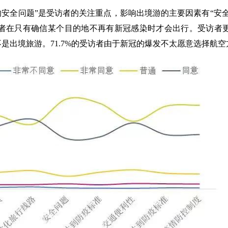
的安全问题”是受访者的关注重点，影响出境游的主要因素有“安全
受访者在只有确信某个目的地不再有新冠感染时才会出行。受访者
不是出境旅游。71.7%的受访者由于新冠的爆发不太愿意选择航