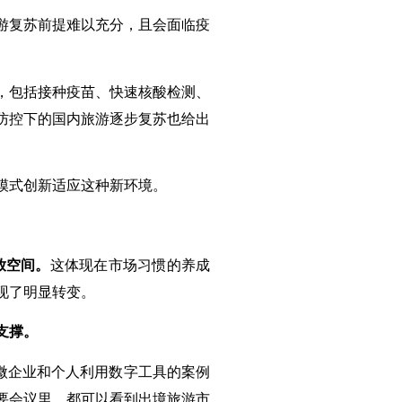
游复苏前提难以充分，且会面临疫
，包括接种疫苗、快速核酸检测、
防控下的国内旅游逐步复苏也给出
模式创新适应这种新环境。
放空间。
这体现在市场习惯的养成
现了明显转变。
支撑。
小微企业和个人利用数字工具的案例
要会议里，都可以看到出境旅游市