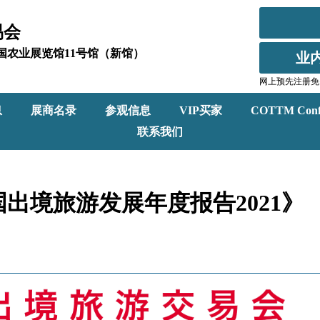
易会
北京全国农业展览馆11号馆（新馆）
业
网上预先注册免
息
展商名录
参观信息
VIP买家
COTTM Conf
联系我们
出境旅游发展年度报告2021》