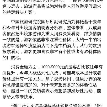
中国旅游消费群体出现分化趋势。“一品通吃的时代将
逐步远去，旅游产品将成为对特定人群旅游度假需求
的特定解决方案”。
中国旅游研究院国际所副研究员刘祥艳基于去年
和今年对出境游客的调查分析称，整体来看，八成游
客依然把出境旅游作为重大消费决策看待，跟疫情前
一致的是，游客依然非常注重性价比，大约一半的出
境游客选择经济型酒店而不是中档酒店，从行前数据
搜索看到，游客更加喜欢非常有个性或者有独特体验
的目的地。
消费金额方面，1000-5000元的游客占比较往年有
所提升，今年大概达到七八成，可能与成本提升或者
价格提升有一定关系。除了观光休闲，健康疗养的花
费意愿也是增加的。对于未来想要参加的体验性活
动，超过一半的受访者表示最想参加娱乐性活动，能
够给人带来快乐。
“我们对未来还是保持整体积极乐观的态度，明年