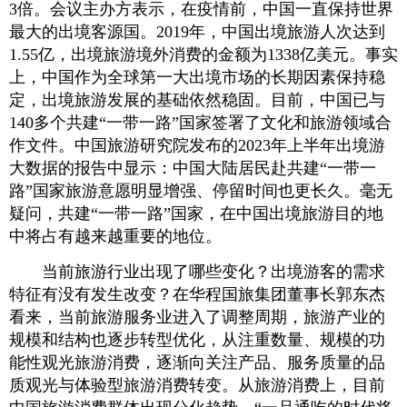
3倍。会议主办方表示，在疫情前，中国一直保持世界
最大的出境客源国。2019年，中国出境旅游人次达到
1.55亿，出境旅游境外消费的金额为1338亿美元。事实
上，中国作为全球第一大出境市场的长期因素保持稳
定，出境旅游发展的基础依然稳固。目前，中国已与
140多个共建“一带一路”国家签署了文化和旅游领域合
作文件。中国旅游研究院发布的2023年上半年出境游
大数据的报告中显示：中国大陆居民赴共建“一带一
路”国家旅游意愿明显增强、停留时间也更长久。毫无
疑问，共建“一带一路”国家，在中国出境旅游目的地
中将占有越来越重要的地位。
当前旅游行业出现了哪些变化？出境游客的需求
特征有没有发生改变？在华程国旅集团董事长郭东杰
看来，当前旅游服务业进入了调整周期，旅游产业的
规模和结构也逐步转型优化，从注重数量、规模的功
能性观光旅游消费，逐渐向关注产品、服务质量的品
质观光与体验型旅游消费转变。从旅游消费上，目前