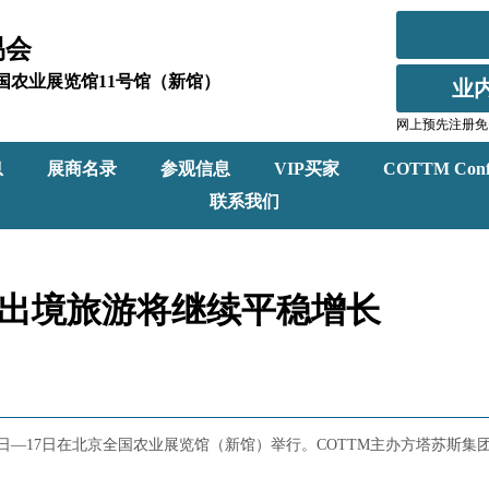
易会
北京全国农业展览馆11号馆（新馆）
业
网上预先注册免
息
展商名录
参观信息
VIP买家
COTTM Conf
联系我们
：中国出境旅游将继续平稳增长
月15日—17日在北京全国农业展览馆（新馆）举行。COTTM主办方塔苏斯集