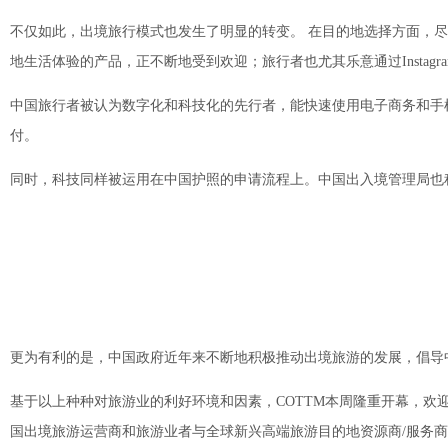
不仅如此，出境旅行模式也发生了明显的转变。 在目的地选择方面，
地生活体验的产品，正不断地受到欢迎；旅行者也尤其乐意通过Instag
中国旅行者被认为数字化和科技化的先行者，能快速使用电子商务和手机
付。
同时，科技同样被运用在中国护照的申请流程上。中国出入境管理局也积
更为有利的是，中国政府近年来不断地积极推动出境旅游的发展，倡导
基于以上种种对旅游业的利好环境和因素，COTTM本周隆重开幕，欢
国出境旅游运营商和旅游业者与全球新兴高端旅游目的地资源商/服务