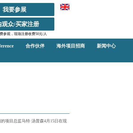
我要参展
内观众/买家注册
费参观，现场注册收费50元/人
erence
合作伙伴
海外项目招商
新闻中心
团的项目总监马特·汤普森4月15日在现