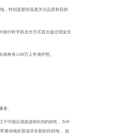
的地，特别是那些高度关注品质和目的
海外旅行时手机支付方式首次超过现金支
就将有2100万人申请护照。
播者。
注于中国出境旅游和B2B的特性，为中
常激动地欢迎这些全新的目的地， 如