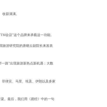
、收获满满。
TM会议”这个品牌来承载这一功能。
中国旅游研究院的唐晓云副院长来发表
带一路”出境旅游新热点新机遇；大数
、菲律宾、马里、埃及、伊朗以及多家
桥梁。最后，我们用《易经》中的一句