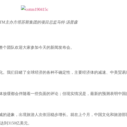
TTM主办方塔苏斯集团的项目总监马特·汤普森
M整个团队欢迎大家参加今天的新闻发布会。
化。我们目睹了全球经济的各种不确定性，主要经济体的减速、中美贸易
体放缓都会伴随着一些负面的评论；但现实情况是，最新的预测表明中国
减的迹象，出境旅游人次依旧稳步增长。就在上个月，中国文化和旅游部
达到3150亿美元。