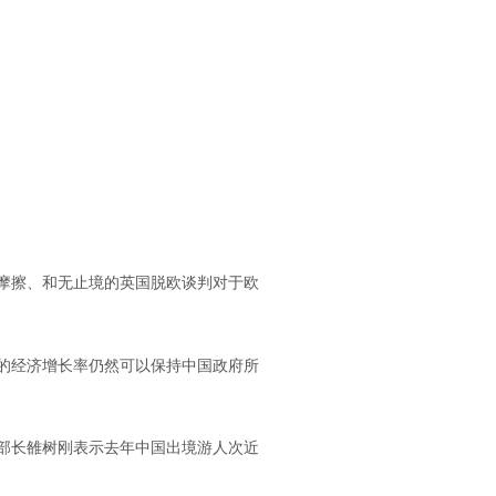
摩擦、和无止境的英国脱欧谈判对于欧
的经济增长率仍然可以保持中国政府所
部长雒树刚表示去年中国出境游人次近