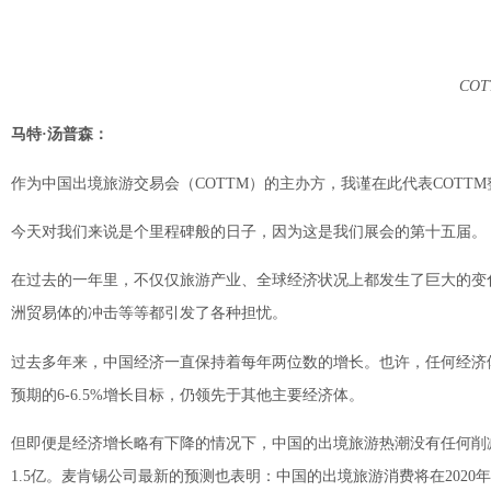
CO
马特·汤普森：
作为中国出境旅游交易会（COTTM）的主办方，我谨在此代表COTT
今天对我们来说是个里程碑般的日子，因为这是我们展会的第十五届。
在过去的一年里，不仅仅旅游产业、全球经济状况上都发生了巨大的变
洲贸易体的冲击等等都引发了各种担忧。
过去多年来，中国经济一直保持着每年两位数的增长。也许，任何经济
预期的6-6.5%增长目标，仍领先于其他主要经济体。
但即便是经济增长略有下降的情况下，中国的出境旅游热潮没有任何削
1.5亿。麦肯锡公司最新的预测也表明：中国的出境旅游消费将在2020年