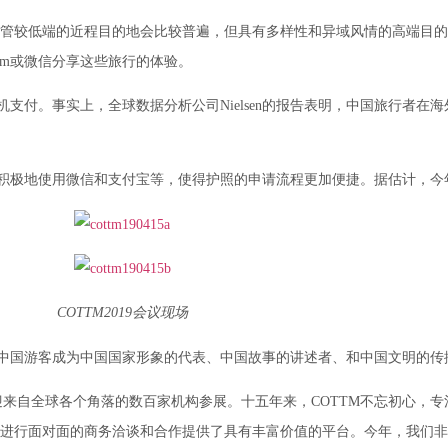
尽管较低端的近程目的地会比较普遍，但具有多样性和异域风情的高端目
ram或微信分享这些旅行的体验。
支付。事实上，全球数据分析公司Nielsen的报告表明，中国旅行者在
极地使用微信和支付宝等，使得护照的申请流程更加便捷。据估计，今年
COTTM2019会议现场
中国游客成为中国国家形象的代表、中国故事的讲述者、和中国文明的传
迎来自全球各个角落的数百家机构参展。十五年来，COTTM不忘初心，专
商进行面对面的商务洽谈和合作提供了具有丰富价值的平台。今年，我们非