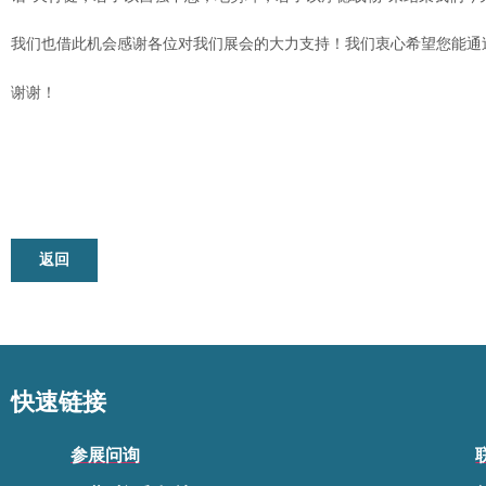
我们也借此机会感谢各位对我们展会的大力支持！我们衷心希望您能通过参
谢谢！
返回
快速链接
参展问询