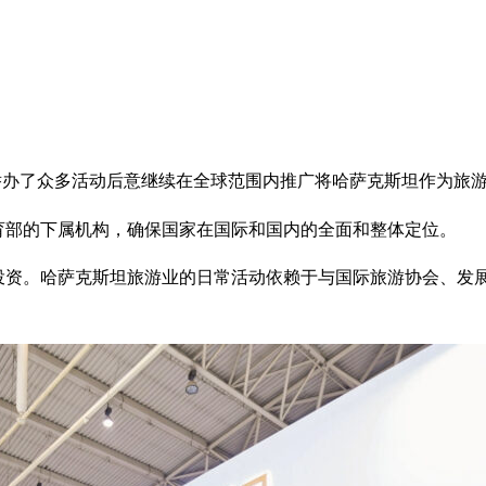
C，2017 年在该国成功举办了众多活动后意继续在全球范围内推广将哈萨克斯
旅游和体育部的下属机构，确保国家在国际和国内的全面和整体定位。
吸引旅游业投资。哈萨克斯坦旅游业的日常活动依赖于与国际旅游协会