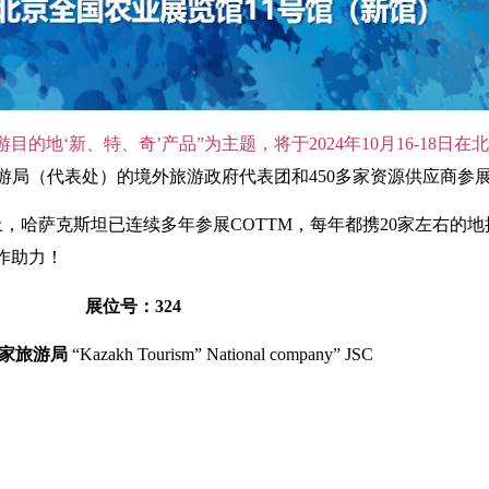
目的地‘新、特、奇’产品”为主题，将于2024年10月16-18日
馆/旅游局（代表处）的境外旅游政府代表团和450多家资源供应商参
实上，哈萨克斯坦已连续多年参展COTTM，每年都携20家左右的
作助力！
展位号：324
家旅游局
“Kazakh Tourism” National company” JSC