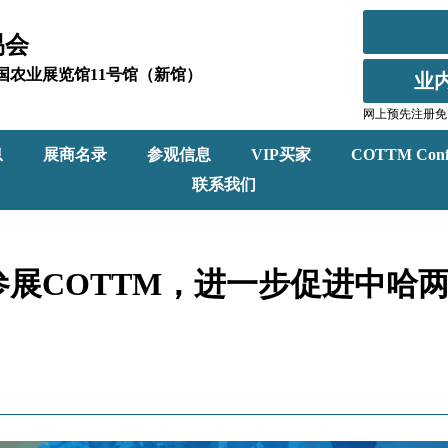
易会
北京全国农业展览馆11号馆（新馆）
业
网上预先注册免
息
展商名录
参观信息
VIP买家
COTTM Conf
联系我们
展COTTM，进一步促进中哈