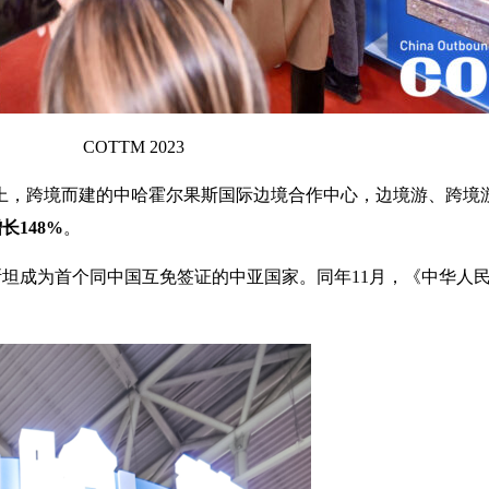
COTTM 2023
边境上，跨境而建的中哈霍尔果斯国际边境合作中心，边境游、跨
长148%
。
克斯坦成为首个同中国互免签证的中亚国家。同年11月，《中华人