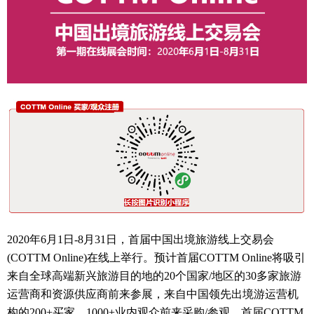
2020年6月1日-8月31日，首届中国出境旅游线上交易会
(COTTM Online)在线上举行。预计首届COTTM Online将吸引
来自全球高端新兴旅游目的地的20个国家/地区的30多家旅游
运营商和资源供应商前来参展，来自中国领先出境游运营机
构的200+买家，1000+业内观众前来采购/参观。首届COTTM