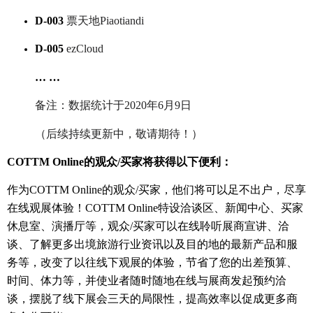
D-003
票天地
Piaotiandi
D-005
ezCloud
… …
备注：数据统计于2020年6月9日
（后续持续更新中，敬请期待！）
COTTM Online
的观众
/
买家将获得以下便利：
作为COTTM Online的观众/买家，他们将可以足不出户，尽享
在线观展体验！COTTM Online特设洽谈区、新闻中心、买家
休息室、演播厅等，观众/买家可以在线聆听展商宣讲、洽
谈、了解更多出境旅游行业资讯以及目的地的最新产品和服
务等，改变了以往线下观展的体验，节省了您的出差预算、
时间、体力等，并使业者随时随地在线与展商发起预约洽
谈，摆脱了线下展会三天的局限性，提高效率以促成更多商