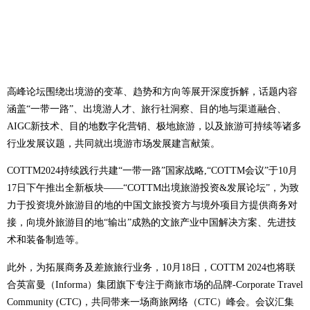
高峰论坛围绕出境游的变革、趋势和方向等展开深度拆解，话题内容
涵盖“一带一路”、出境游人才、旅行社洞察、目的地与渠道融合、
AIGC新技术、目的地数字化营销、极地旅游，以及旅游可持续等诸多
行业发展议题，共同就出境游市场发展建言献策。
COTTM2024持续践行共建“一带一路”国家战略,“COTTM会议”于10月
17日下午推出全新板块——“COTTM出境旅游投资&发展论坛”，为致
力于投资境外旅游目的地的中国文旅投资方与境外项目方提供商务对
接，向境外旅游目的地“输出”成熟的文旅产业中国解决方案、先进技
术和装备制造等。
此外，为拓展商务及差旅旅行业务，10月18日，COTTM 2024也将联
合英富曼（Informa）集团旗下专注于商旅市场的品牌-Corporate Travel
Community (CTC)，共同带来一场商旅网络（CTC）峰会。会议汇集