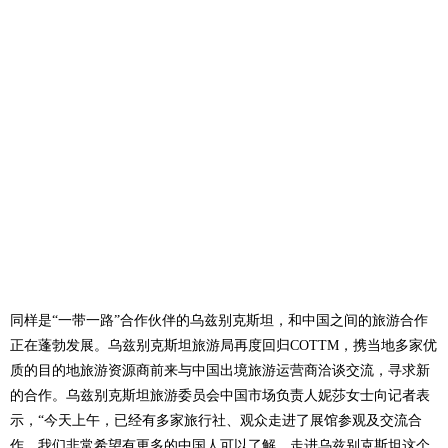
同样是“一带一路”合作伙伴的乌兹别克斯坦，和中国之间的旅游合作
正在蓬勃发展。乌兹别克斯坦旅游局再度回归COTTM，携当地多家优
质的目的地旅游资源商前来与中国出境旅游运营商洽谈交流，寻求新
的合作。乌兹别克斯坦旅游委员会中国市场负责人妮莎女士向记者表
示，“今天上午，已经有多家旅行社、观众走进了展馆参观及交流合
作。我们非常希望有更多的中国人可以了解、走进乌兹别克斯坦这个