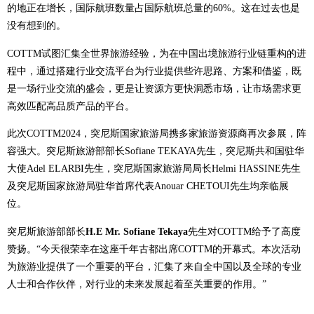
的地正在增长，国际航班数量占国际航班总量的60%。这在过去也是
没有想到的。
COTTM试图汇集全世界旅游经验，为在中国出境旅游行业链重构的进
程中，通过搭建行业交流平台为行业提供些许思路、方案和借鉴，既
是一场行业交流的盛会，更是让资源方更快洞悉市场，让市场需求更
高效匹配高品质产品的平台。
此次COTTM2024，突尼斯国家旅游局携多家旅游资源商再次参展，阵
容强大。突尼斯旅游部部长Sofiane TEKAYA先生，突尼斯共和国驻华
大使Adel ELARBI先生，突尼斯国家旅游局局长Helmi HASSINE先生
及突尼斯国家旅游局驻华首席代表Anouar CHETOUI先生均亲临展
位。
突尼斯旅游部部长
H.E Mr. Sofiane Tekaya
先生对COTTM给予了高度
赞扬。“今天很荣幸在这座千年古都出席COTTM的开幕式。本次活动
为旅游业提供了一个重要的平台，汇集了来自全中国以及全球的专业
人士和合作伙伴，对行业的未来发展起着至关重要的作用。”