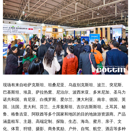
现场有来自哈萨克斯坦、坦桑尼亚、乌兹别克斯坦、波兰、突尼斯、
巴基斯坦、埃及、萨拉热窝、尼泊尔、波西米亚、多米尼加、圣马力
诺共和国、肯尼亚、白俄罗斯、爱尔兰、澳大利亚、南非、德国、英
国、法国、意大利、芬兰、土库曼斯坦、吉尔吉斯斯坦、土耳其、秘
鲁、格鲁吉亚、阿联酋等多个国家和地区的目的地旅游资源商。产品
涵盖租车、主题、高端定制、探险、生态、海岛、蜜月、亲子、文
化、体育、狩猎、摄影、商务奖励、户外、自驾、航空、酒店等多种