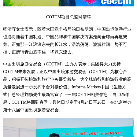
COTTM项目总监卿清晖
卿清晖女士表示，随着大国竞争格局的日益明朗，中国出境旅游行业
也必将随着中国制造、中国品牌和中国解决方案走向全球而再度繁
荣。正如那一江滚滚东去的长江水，浩浩荡荡、波澜壮阔、势不可
挡，正所谓青山遮不住，毕竟东流去。
中国出境旅游交易会（COTTM）主办方表示，集团将大力支持
COTTM未来发展，正以中国出境旅游交易会（COTTM）为核心产
品，积极开拓旅游和旅行业务展览板块，为全球旅行和旅游行业的高
质量发展进一步发挥平台对接价值。Informa Markets中国（生活方
式）总经理刘勋先生最新官宣了下一届COTTM相关信息：自2025年
起，COTTM将回到春季，具体日期定于4月24日至26日，在北京举办
第十八届中国出境旅游交易会。