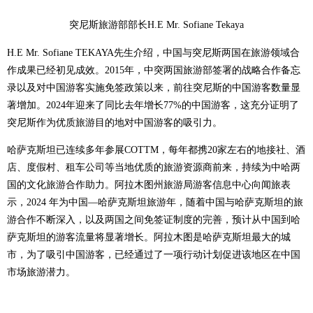
突尼斯旅游部部长H.E Mr. Sofiane Tekaya
H.E Mr. Sofiane TEKAYA先生介绍，中国与突尼斯两国在旅游领域合
作成果已经初见成效。2015年，中突两国旅游部签署的战略合作备忘
录以及对中国游客实施免签政策以来，前往突尼斯的中国游客数量显
著增加。2024年迎来了同比去年增长77%的中国游客，这充分证明了
突尼斯作为优质旅游目的地对中国游客的吸引力。
哈萨克斯坦已连续多年参展COTTM，每年都携20家左右的地接社、酒
店、度假村、租车公司等当地优质的旅游资源商前来，持续为中哈两
国的文化旅游合作助力。阿拉木图州旅游局游客信息中心向闻旅表
示，2024 年为中国—哈萨克斯坦旅游年，随着中国与哈萨克斯坦的旅
游合作不断深入，以及两国之间免签证制度的完善，预计从中国到哈
萨克斯坦的游客流量将显著增长。阿拉木图是哈萨克斯坦最大的城
市，为了吸引中国游客，已经通过了一项行动计划促进该地区在中国
市场旅游潜力。