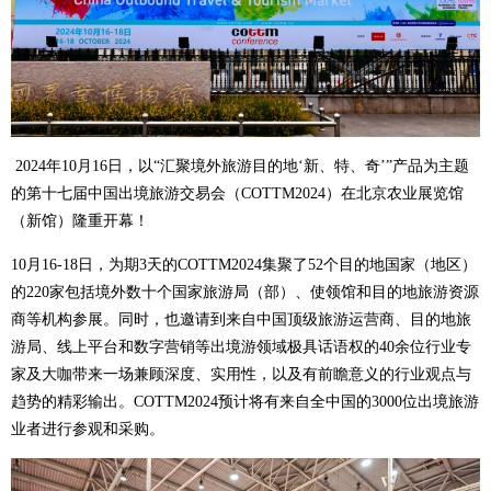
2024年10月16日，以“汇聚境外旅游目的地‘新、特、奇’”产品为主题
的第十七届中国出境旅游交易会（COTTM2024）在北京农业展览馆
（新馆）隆重开幕！
10月16-18日，为期3天的COTTM2024集聚了52个目的地国家（地区）
的220家包括境外数十个国家旅游局（部）、使领馆和目的地旅游资源
商等机构参展。同时，也邀请到来自中国顶级旅游运营商、目的地旅
游局、线上平台和数字营销等出境游领域极具话语权的40余位行业专
家及大咖带来一场兼顾深度、实用性，以及有前瞻意义的行业观点与
趋势的精彩输出。COTTM2024预计将有来自全中国的3000位出境旅游
业者进行参观和采购。