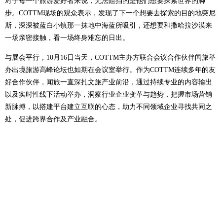
对于每一个旅游爱好者来说，无法阻挡的是他们想要探索世界的脚
步。COTTM现场的观众表示，发现了下一个想要去探索的目的地突尼
斯，深深被蓝白小镇那一抹地中海蓝所吸引，还想要和撒哈拉沙漠来
一场亲密接触，看一场终身难忘的日出。
与展会平行，10月16日当天，COTTM主办方联合会议合作伙伴闻旅举
办出境旅游高峰论坛也如期在会议室举行。作为COTTM连续多年的友
好合作伙伴，闻旅一直深扎文旅产业前沿，通过持续专业的内容输出
以及实时性线下活动举办，洞察行业企业变革与趋势，把握市场营销
新脉搏，以搭建平台建立互联的心态，助力不同领域企业寻找共同之
处，促进跨界合作及产业融合。