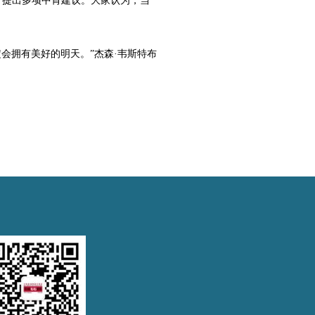
广提出多项中肯建议。大家认为，当
会拥有美好的明天。”杰森·韦斯特布