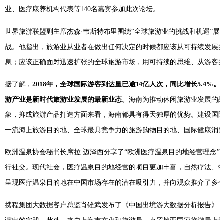
业、医疗康养机构代表等140名嘉宾参加此次论坛。
世界旅游联盟副主席杰森·韦斯特布里围绕“全球旅游业的挑战和机遇
战。他指出，旅游业从业者在做出任何决定的时候都应该从可持续发展
息；应该正确面对迅速扩张的全球旅游市场，用可持续的思维、从游客
据了解，
2018年，全球国际游客到达量已逾14亿人次，同比增长5.
游产业是新时代旅游业发展的最新业态。
海南为推动休闲旅游业发展的
象，抑或旅游产品打造方面来看，海南都具有得天独厚的优势。建设国
一流海上旅游目的地、全球最具竞争力的旅游购物目的地、国际健康消
欧洲温泉协会秘书长席拉·迈泽西分享了“欧洲医疗温泉目的地经营理念
行社交。现代社会，医疗温泉目的地经营的项目更加丰富，自然疗法、
呈现医疗温泉目的地在中国市场存在的潜在吸引力，并向观众推介了多
携程集团大数据客户总监肖铨武发布了《中国出境游大数据分析报告》