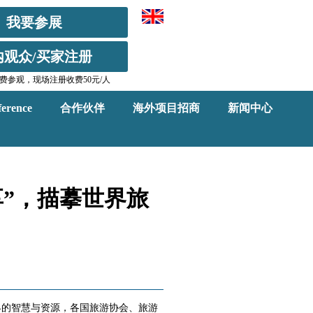
我要参展
内观众/买家注册
费参观，现场注册收费50元/人
erence
合作伙伴
海外项目招商
新闻中心
”，描摹世界旅
界的智慧与资源，各国旅游协会、旅游