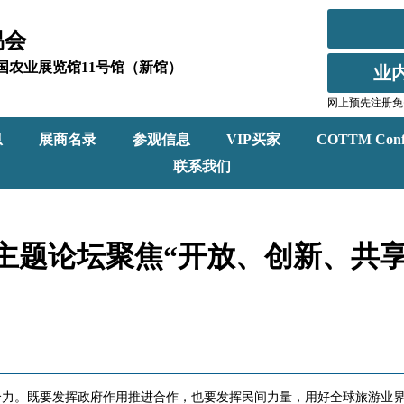
易会
北京全国农业展览馆11号馆（新馆）
业
网上预先注册免
息
展商名录
参观信息
VIP买家
COTTM Conf
联系我们
主题论坛聚焦“开放、创新、共享
合力。既要发挥政府作用推进合作，也要发挥民间力量，用好全球旅游业