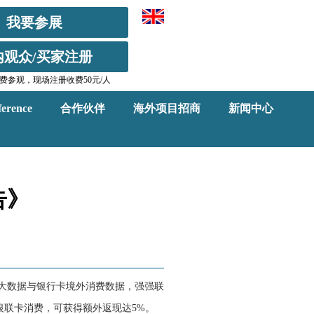
我要参展
内观众/买家注册
费参观，现场注册收费50元/人
erence
合作伙伴
海外项目招商
新闻中心
告》
单大数据与银行卡境外消费数据，强强联
银联卡消费，可获得额外返现达5%。