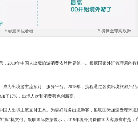
，2019年中国人出境旅游消费依然世界第一。根据国家外汇管理局的数据
成为出境游主流预订、服务平台。2018年，携程通过各类出境旅游产品和
增加了17%，出境人次和消费额也创新高。
中国人出境主流支付工具。为更好服务出境游客，银联国际加速受理环境建
码或“挥”机支付。银联国际数据显示，2019年境外消费前10大客源省市