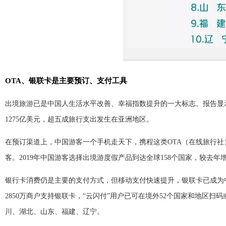
OTA、银联卡是主要预订、支付工具
出境旅游已是中国人生活水平改善、幸福指数提升的一大标志。报告显示
1275亿美元，超五成旅行支出发生在亚洲地区。
在预订渠道上，中国游客一个手机走天下，携程这类OTA（在线旅行社）
客。2019年中国游客选择出境游度假产品到达全球158个国家，较去年
银行卡消费仍是主要的支付方式，但移动支付快速提升，银联卡已成为
2850万商户支持银联卡，“云闪付”用户已可在境外52个国家和地区扫
川、湖北、山东、福建、辽宁。