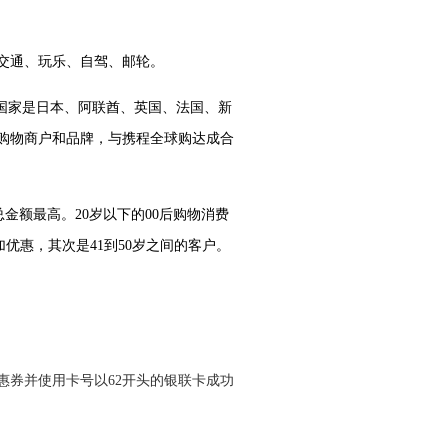
交通、玩乐、自驾、邮轮。
个国家是日本、阿联酋、英国、法国、新
多个购物商户和品牌，与携程全球购达成合
金额最高。20岁以下的00后购物消费
加优惠，其次是41到50岁之间的客户。
惠券并使用卡号以62开头的银联卡成功