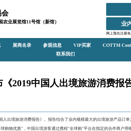
易会
北京全国农业展览馆11号馆（新馆）
业
网上预先注册免
息
展商名录
参观信息
VIP买家
COTTM Conf
联系我们
《2019中国人出境旅游消费报
中国人出境旅游消费报告》。报告结合了业内规模最大的出境旅游产品订
球购物优惠”，中国出境游客通过携程“全球购”平台在指定的合作商户用