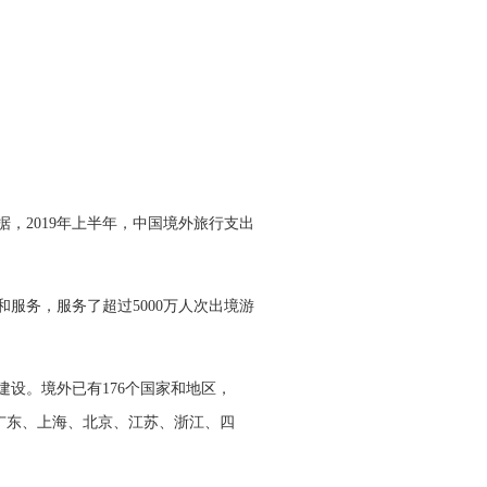
，2019年上半年，中国境外旅行支出
服务，服务了超过5000万人次出境游
设。境外已有176个国家和地区，
是：广东、上海、北京、江苏、浙江、四