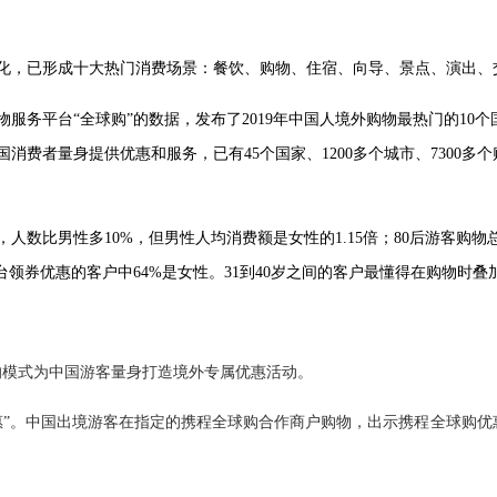
化，已形成十大热门消费场景：餐饮、购物、住宿、向导、景点、演出、
服务平台“全球购”的数据，发布了2019年中国人境外购物最热门的10
消费者量身提供优惠和服务，已有45个国家、1200多个城市、7300
数比男性多10%，但男性人均消费额是女性的1.15倍；80后游客购物总
台领券优惠的客户中64%是女性。31到40岁之间的客户最懂得在购物时叠
的模式为中国游客量身打造境外专属优惠活动。
”。中国出境游客在指定的携程全球购合作商户购物，出示携程全球购优