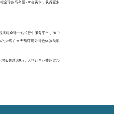
程全球购高岛屋VIP会员卡，获得更多
搭建全球一站式行中服务平台，2019
%的游客在当天预订境外特色体验类项
增长超过300%，人均订单花费超过70