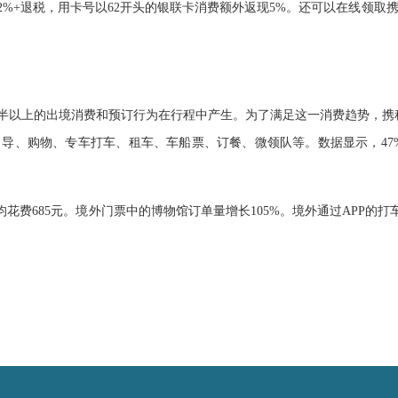
%+退税，用卡号以62开头的银联卡消费额外返现5%。还可以在线领取携
以上的出境消费和预订行为在行程中产生。为了满足这一消费趋势，携程
导、购物、专车打车、租车、车船票、订餐、微领队等。数据显示，47
费685元。境外门票中的博物馆订单量增长105%。境外通过APP的打车