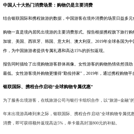
中国人十大热门消费场景：购物仍是主要消费
结合银联国际和携程旅游的数据，中国游客在境外消费的场景日益多元
购物一直是境内居民出境游的主要消费形式。报告根据携程旗下旅行购物
加坡、美国、西班牙、韩国、意大利、澳大利亚。2019年全球各国为中国
作，为中国旅游者提供专属礼遇和高达15%的折扣返现。
报告同时描绘了出境购物游客群体画像。女性游客的购物热情依然强劲，人
最低。女性游客境外购物更懂得“勤俭持家”，2019年，通过携程购物平
银联国际、携程合作启动“全球购物专属优惠”
为了服务出境游客，在线旅游公司与银行卡组织合作，以“旅游+金融”
年末出境游高峰到来之际，银联国际、携程合作启动“全球购物专属优惠
消费，即可获得额外返现高达5%，单卡最高封顶800元的补贴。