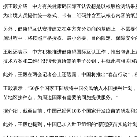
据王毅介绍，中方有关健康码国际互认设想是以核酸检测结果
为出境人员提供统一格式、带有二维码并含互认核心内容的纸
另外，健康码互认安排建立在各方充分协商的基础上，不需要
施过程中，将按照严格授权、最小必要、目的限定、保障安全
王毅还表示，中方积极推进健康码国际互认工作，推出包含上
技术方案和二维码识读验真所需的电子公钥，并就此与相关国
此外，王毅在两会记者会上还透露，中国将推出“春苗行动”，
王毅表示，“50多个国家正陆续将中国公民纳入本国接种计
苗地区接种点，为周边国家有需要的同胞提供服务。”
据介绍，截至目前，中国已经同10多个国家开发疫苗的研发和
此外，王毅也提到，中国已加入世卫组织的“新冠疫苗实施计划