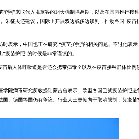
苗护照”来取代入境旅客的14天强制隔离期，以及在国内推行接
。朱征夫还建议，国际上开展双边或多边谈判，推动各国“疫苗
访时表示，中国也正在研究 “疫苗护照”的相关问题。不过他表示
“疫苗护照”的时候是非常谨慎的。
疫苗后人体呼吸道是否还会携带病毒？以及在疫苗接种群体比例较
医学院病毒研究所教授陆蒙吉曾表示，欧盟各国已就疫苗护照进
法国、德国等国仍有争议。行业人士更倾向于取消限制，凭疫苗