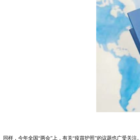
同样，今年全国“两会”上，有关“疫苗护照”的议题也广受关注