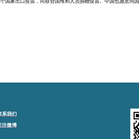
43个国家出口疫苗，向联合国维和人员捐赠疫苗。中国也愿意同
联系我们
关注微博