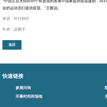
“中国正在无偿向69个有急需的发展中国家提供疫苗援助，向
会的运动员们提供疫苗。”王毅说。
来源：时代财经
作者：赵鹏宇
返回
快速链接
参展问询
开幕时间和场地