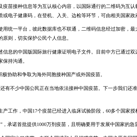
及疫苗接种信息等为互认核心内容，以国际通行的二维码为互认
质或电子健康码，在登机、入关、边检等环节，可由相关国家政
使用统一平台，彼此数据库也不联通，二维码信息经过加密，最
的原则，切实保护公民个人信息。
述信息的中国版国际旅行健康证明电子文件。目前中方已通过双
家保持沟通。
积极协助和争取为海外同胞接种国产或外国疫苗。
划，还有不少中国公民正在当地依法接种中国疫苗。下一步我们还
生产工作，中国17个疫苗已经进入临床试验阶段，60多个国家授
”，承诺首批提供1000万剂疫苗，且明确要用于发展中国家的急