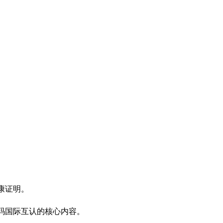
康证明。
码国际互认的核心内容。