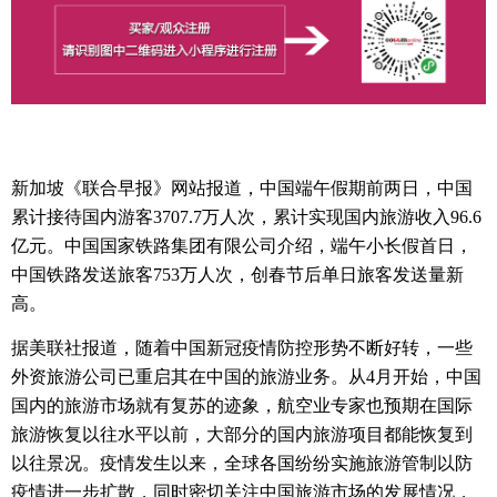
新加坡《联合早报》网站报道，中国端午假期前两日，中国
累计接待国内游客
3707.7
万人次，累计实现国内旅游收入
96.6
亿元。
中国国家铁路集团有限公司介绍，端午小长假首日，
中国铁路发送旅客
753
万人次，创春节后单日旅客发送量新
高。
据美联社报道，随着中国新冠疫情防控形势不断好转，一些
外资旅游公司已重启其在中国的旅游业务。
从
4
月开始，中国
国内的旅游市场就有复苏的迹象，航空业专家也预期在国际
旅游恢复以往水平以前，大部分的国内旅游项目都能恢复到
以往景况。
疫情发生以来，全球各国纷纷实施旅游管制以防
疫情进一步扩散，同时密切关注中国旅游市场的发展情况，