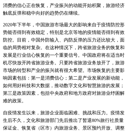
消费的信心正在恢复，产业振兴的动能开始积聚，旅游经济
触底反弹和稳中向好的趋势仍在继续。
2020
年下半年，中国旅游市场最大的影响来自于疫情防控形
势能否得到有效稳定，特别是北京等地的疫情能否得到有效
防控。
目前，中国外防输入、内防反弹的压力还比较大，面
临的局势相对复杂。
在这种情况下，跨省旅游业务的恢复和
发展是行业信心恢复的一个重要信号。
中国政府将在适当时
机尽快放开跨省旅游业务。
只要跨省旅游业务放开了，旅游
市场的转型和产业的振兴就有很大希望。
市场恢复的主要影
响因素包括：
第一是消费信心；
第二是产业发展的新动能，
如何用好科技和大数据，推动数字文化和智慧旅游的发展；
第三是政策因素，包括中央政府和地方政府对旅游业纾困解
难的政策。
自疫情发生以来，旅游企业面临困难、挑战和压力。
疫情发
生后不久，文化和旅游部门先后推出了暂退
80%
旅行社质量
保证金、恢复省（区市）内旅游业务、景区预约开放、调整