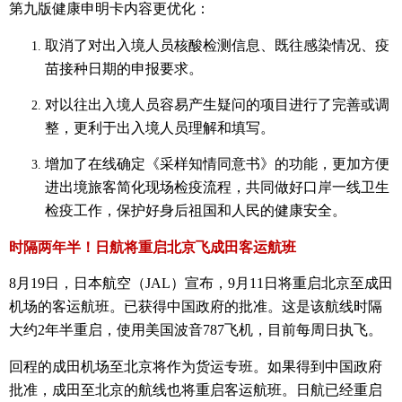
第九版健康申明卡内容更优化：
取消了对出入境人员核酸检测信息、既往感染情况、疫
苗接种日期的申报要求。
对以往出入境人员容易产生疑问的项目进行了完善或调
整，更利于出入境人员理解和填写。
增加了在线确定《采样知情同意书》的功能，更加方便
进出境旅客简化现场检疫流程，共同做好口岸一线卫生
检疫工作，保护好身后祖国和人民的健康安全。
时隔两年半！日航将重启北京飞成田客运航班
8月19日，日本航空（JAL）宣布，9月11日将重启北京至成田
机场的客运航班。已获得中国政府的批准。这是该航线时隔
大约2年半重启，使用美国波音787飞机，目前每周日执飞。
回程的成田机场至北京将作为货运专班。如果得到中国政府
批准，成田至北京的航线也将重启客运航班。日航已经重启