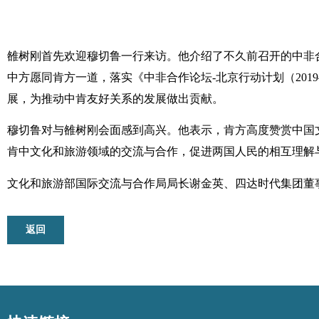
雒树刚首先欢迎穆切鲁一行来访。他介绍了不久前召开的中非
中方愿同肯方一道，落实《中非合作论坛-北京行动计划（201
展，为推动中肯友好关系的发展做出贡献。
穆切鲁对与雒树刚会面感到高兴。他表示，肯方高度赞赏中国
肯中文化和旅游领域的交流与合作，促进两国人民的相互理解
文化和旅游部国际交流与合作局局长谢金英、四达时代集团董
返回