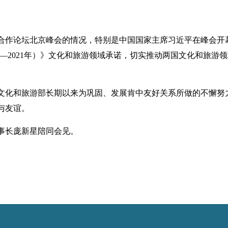
合作论坛北京峰会的情况，特别是中国国家主席习近平在峰会开
9—2021年）》文化和旅游领域承诺，切实推动两国文化和旅游
文化和旅游部长期以来为巩固、发展肯中友好关系所做的不懈努
与友谊。
事长庞新星陪同会见。