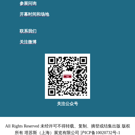
参展问询
开幕时间和场地
联系我们
关注微博
关注公众号
All Rights Reserved 未经许可不得转载、复制、摘登或结集出版 版权
所有 塔苏斯（上海）展览有限公司 沪ICP备10020732号-1