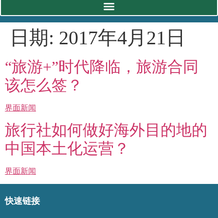
日期:
2017年4月21日
“旅游+”时代降临，旅游合同
该怎么签？
界面新闻
旅行社如何做好海外目的地的
中国本土化运营？
界面新闻
快速链接