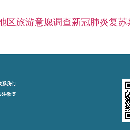
亚太地区旅游意愿调查新冠肺炎复苏
联系我们
关注微博