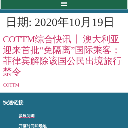
日期:
2020年10月19日
COTTM综合快讯┃ 澳大利亚
迎来首批“免隔离”国际乘客；
菲律宾解除该国公民出境旅行
禁令
COTTM
快速链接
参展问询
开幕时间和场地