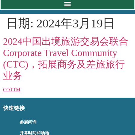
日期:
2024年3月19日
2024中国出境旅游交易会联合
Corporate Travel Community
(CTC)，拓展商务及差旅旅行
业务
COTTM
快速链接
参展问询
开幕时间和场地