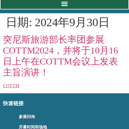
日期:
2024年9月30日
突尼斯旅游部长率团参展
COTTM2024，并将于10月16
日上午在COTTM会议上发表
主旨演讲！
COTTM
快速链接
参展问询
开幕时间和场地