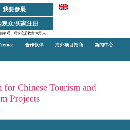
我要参展
内观众/买家注册
费参观，现场注册收费50元/人
erence
合作伙伴
海外项目招商
新闻中心
 for Chinese Tourism and
sm Projects