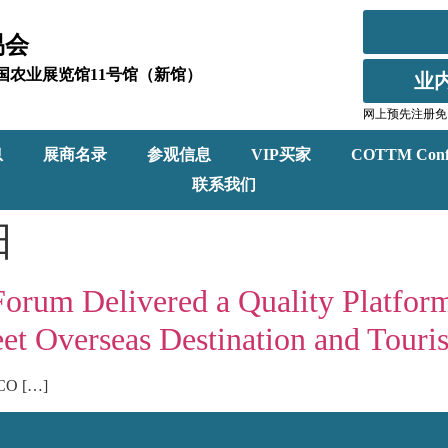
易会
北京全国农业展览馆11号馆（新馆）
业
网上预先注册免
息
展商名录
参观信息
VIP买家
COTTM Conf
联系我们
日
um Delivered a Quality Platform
eet Overseas Destination and Touri
(CO […]