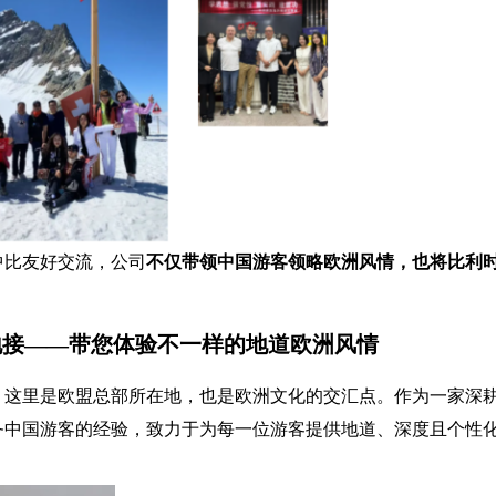
力于中比友好交流，公司
不仅带领中国游客领略欧洲风情，也将比利
地接——
带您体验不一样的地道欧洲风情
——比利时，这里是欧盟总部所在地，也是欧洲文化的交汇点。作为一家
和丰富的服务中国游客的经验，致力于为每一位游客提供地道、深度且个