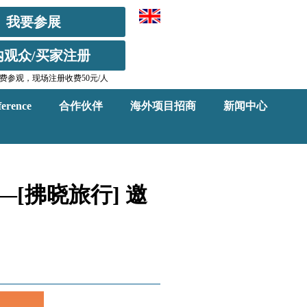
我要参展
内观众/买家注册
费参观，现场注册收费50元/人
erence
合作伙伴
海外项目招商
新闻中心
—[拂晓旅行] 邀