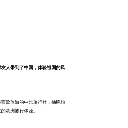
时友人带到了中国，体验祖国的风
深耕西欧旅游的中比旅行社，拂晓旅
性化的欧洲旅行体验。