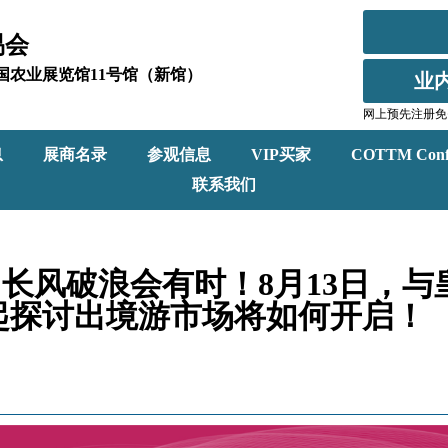
易会
北京全国农业展览馆11号馆（新馆）
业
网上预先注册免
息
展商名录
参观信息
VIP买家
COTTM Conf
联系我们
，长风破浪会有时！8月13日，
起探讨出境游市场将如何开启！