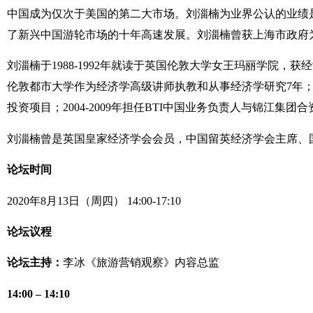
中国成为仅次于美国的第二大市场。刘淄楠为业界公认的业绩是
了新兴中国游轮市场的十年高速发展。刘淄楠曾获上海市政府为
刘淄楠于1988-1992年就读于英国伦敦大学女王玛丽学院，获
伦敦都市大学作为经济学高级讲师执教和从事经济学研究7年；199
投资项目；2004-2009年担任BTI中国业务负责人与锦江集
刘淄楠曾是英国皇家经济学会会员，中国留英经济学会主席、
论坛时间
2020年8月13日（周四） 14:00-17:10
论坛议程
论坛主持：
李冰《旅游营销观察》内容总监
14:00 – 14:10