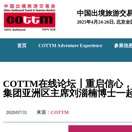
中国出境旅游交
2025年4月24-26日, 
首页
COTTM Adventure Experience
参展信
COTTM在线论坛┃重启信心
集团亚洲区主席刘淄楠博士一
来源：
2020/07/31
COTTM