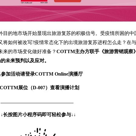
外目的地市场开始显现出旅游复苏的积极信号。受疫情所困的中
又将如何被改写?疫情常态化下的出境旅游复苏进程怎么走？在
未来的市场变化做好准备？
COTTM主办方联手《旅游营销观察
场的未来预判以及应对。
参加活动请登录COTTM Online演播厅
COTTM展位（D-007）查看演播计划
↓↓
长按图片小程序码即可轻松参与
↓↓