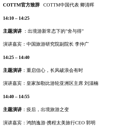
COTTM官方致辞
COTTM中国代表 卿清晖
14:10 – 14:25
主题演讲
：出境游新常态下的”舍与得”
演讲嘉宾：
中国旅游研究院副
院长
李仲广
14:25 – 14:40
主题演讲
：重启信心，长风破浪会有时
演讲嘉宾：
皇家加勒比游轮亚洲区主席 刘淄楠
14:40 – 14:55
主题演讲
：疫后，出境旅游之变
演讲嘉宾：
鸿鹄逸游·携程太美旅行CEO 郭明