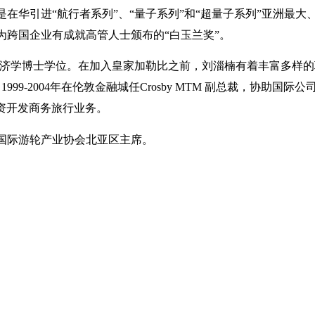
在华引进“航行者系列”、“量子系列”和“超量子系列”亚洲最大
跨国企业有成就高管人士颁布的“白玉兰奖”。
经济学博士学位。在加入皇家加勒比之前，刘淄楠有着丰富多样的职场
9-2004年在伦敦金融城任Crosby MTM 副总裁，协助国
团合资开发商务旅行业务。
国际游轮产业协会北亚区主席。