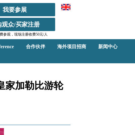
我要参展
内观众/买家注册
费参观，现场注册收费50元/人
erence
合作伙伴
海外项目招商
新闻中心
与皇家加勒比游轮