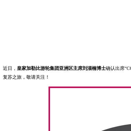
近日，
皇家加勒比游轮集团亚洲区主席刘淄楠博士
确认出席“C
复苏之旅，敬请关注！