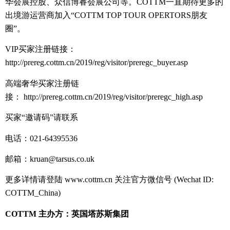
华会展控股、众信博睿会展公司等。
COTTM
一直期待更多的
出境游运营商加入“
COTTM TOP TOUR OPERTORS
朋友
圈”。
VIP
买家注册链接：
http://prereg.cottm.cn/2019/reg/visitor/preregc_buyer.asp
高端奢华买家注册链
接：
http://prereg.cottm.cn/2019/reg/visitor/preregc_high.asp
买家“邀请码”请联系
电话：
021-64395536
邮箱：
kruan@tarsus.co.uk
更多详情请登陆
www.cottm.cn
关注官方微信号
(Wechat ID:
COTTM_China)
COTTM
主办方：英国塔苏斯集团