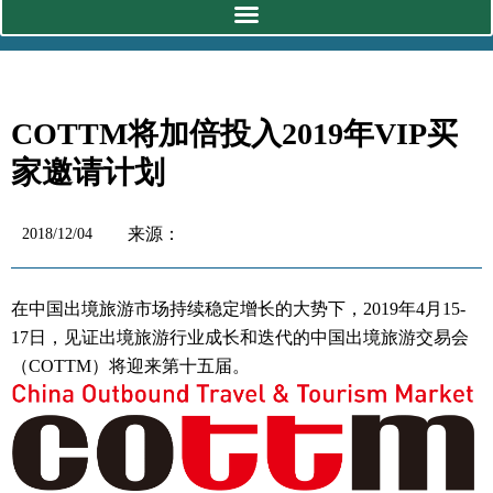
COTTM将加倍投入2019年VIP买
家邀请计划
来源：
2018/12/04
在中国出境旅游市场持续稳定增长的大势下，
2019
年
4
月
15-
17
日，见证出境旅游行业成长和迭代的中国出境旅游交易会
（
COTTM
）将迎来第十五届。