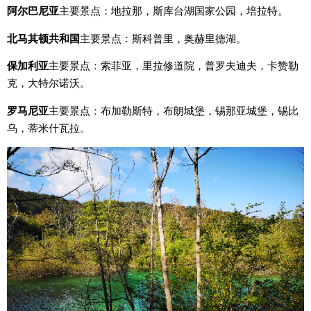
阿尔巴尼亚
主要景点：地拉那，斯库台湖国家公园，培拉特。
北马其顿共和国
主要景点：斯科普里，奥赫里德湖。
保加利亚
主要景点：索菲亚，里拉修道院，普罗夫迪夫，卡赞勒
克，大特尔诺沃。
罗马尼亚
主要景点：布加勒斯特，布朗城堡，锡那亚城堡，锡比
乌，蒂米什瓦拉。