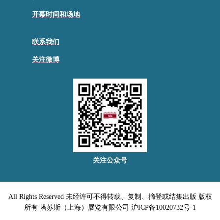
开幕时间和场地
联系我们
关注微博
关注公众号
All Rights Reserved 未经许可不得转载、复制、摘登或结集出版 版权
所有 塔苏斯（上海）展览有限公司 沪ICP备10020732号-1