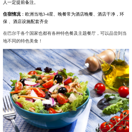
人一定提前备注。
住宿情况
：
欧洲当地3-4星
、
晚餐常为酒店晚餐
、
酒店干净，环
保 、酒店设施配套齐全
在巴尔干各个国家也都有各种特色餐及主题餐厅，可以品尝到当
地不同的特色美食！