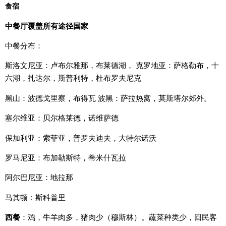
食宿
中餐厅覆盖所有途径国家
中餐分布：
斯洛文尼亚：卢布尔雅那，布莱德湖，
克罗地亚：萨格勒布，十
六湖，扎达尔，斯普利特，杜布罗夫尼克
黑山：波德戈里察，布得瓦
波黑：萨拉热窝，莫斯塔尔郊外。
塞尔维亚：贝尔格莱德，诺维萨德
保加利亚：索菲亚，普罗夫迪夫，大特尔诺沃
罗马尼亚：布加勒斯特，蒂米什瓦拉
阿尔巴尼亚：地拉那
马其顿：斯科普里
西餐
：鸡，牛羊肉多，猪肉少（穆斯林）。蔬菜种类少，回民客