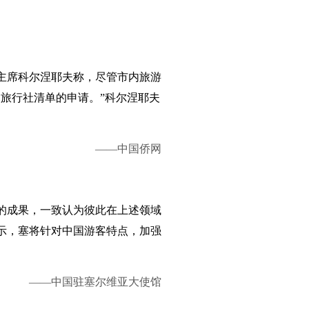
会主席科尔涅耶夫称，尽管市内旅游
旅行社清单的申请。”科尔涅耶夫
——中国侨网
的成果，一致认为彼此在上述领域
示，塞将针对中国游客特点，加强
——中国驻塞尔维亚大使馆