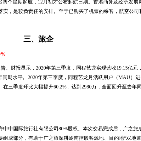
迟两个星期起航，12月初才公布起航日期。香港商务及经济发展局
落实，是较负责任的安排。至于已购买了机票的乘客，航空公司
三、
旅企
9%
报告。财报显示，2020年第三季度，同程艺龙实现营收19.15亿元
复去年同期水平。2020年第三季度，同程艺龙月活跃用户（MAU）进一
在三季度环比大幅提升60.2%，达到2980万，全面回升至去年
海申申国际旅行社有限公司80%股权。本次交易完成后，广之旅
要组成部分，有助于广之旅深耕岭南控股客源地、目的地“双地兼