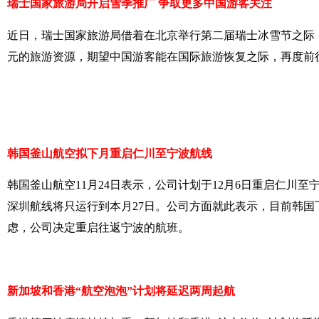
瑞士国家旅游局开启雪季推广 争取更多中国游客关注
近日，瑞士国家旅游局借着在北京举行第二届瑞士冰雪节之际，开
元的旅游资源，期望中国游客能在国际旅游恢复之际，再度前
韩国釜山航空拟下月重启仁川至宁波航线
韩国釜山航空11月24日表示，公司计划于12月6日重启仁川
深圳航线将只运行到本月27日。公司方面就此表示，目前韩
虑，公司决定重启往返宁波的航班。
新加坡和香港“航空泡泡”计划将延迟两周起航