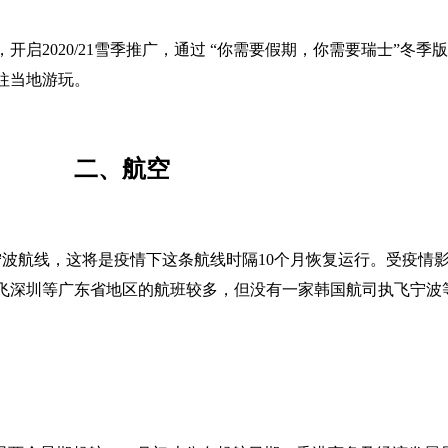
启2020/21雪季推广，通过 “你需要假期，你需要瑞士”冬
往当地游玩。
二、
航空
至宁波航线，这将是疫情下这条航线时隔10个月恢复运行。受疫
国飞深圳等广东省地区的航班较多，但没有一家韩国航司执飞宁波