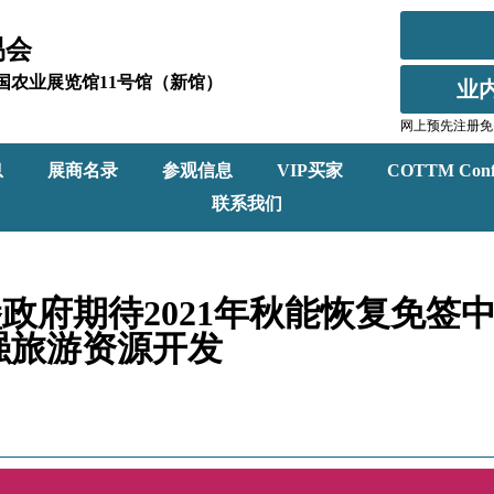
易会
北京全国农业展览馆11号馆（新馆）
业
网上预先注册免
息
展商名录
参观信息
VIP买家
COTTM Conf
联系我们
堡政府期待2021年秋能恢复免签
强旅游资源开发