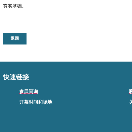
夯实基础。
返回
快速链接
参展问询
开幕时间和场地