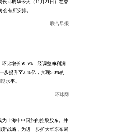
长邱腾华今天（11月21日）在香
将会有所安排。
——
联合早报
，环比增长59.5%；经调整净利润
步提升至2.46亿，实现5.0%的
同期水平。
——环球网
成为上海申申国旅的控股股东。并
顾”战略，为进一步扩大华东布局