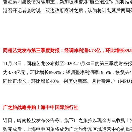
香港第四波疫情持续加重，新加坡和香港“航空泡泡”计划将延
港召开记者会时说，双边政府商讨之后，认为将计划延后两周
同程艺龙发布第三季度财报：经调净利润3.73亿，环比增长89.
11月23日，同程艺龙公布截至2020年9月30日的第三季度财务
为3.73亿元，环比增长89.9%；经调整净利润率19.5%，恢
同比正增长，环比增长40%，创历史新高。月付费用户（MPU）
广之旅战略并购上海申申国际旅行社
近日，岭南控股发布公告称，旗下广之旅拟以现金方式收购上
购完成后，上海申申国旅将成为广之旅华东区域运营中心的重