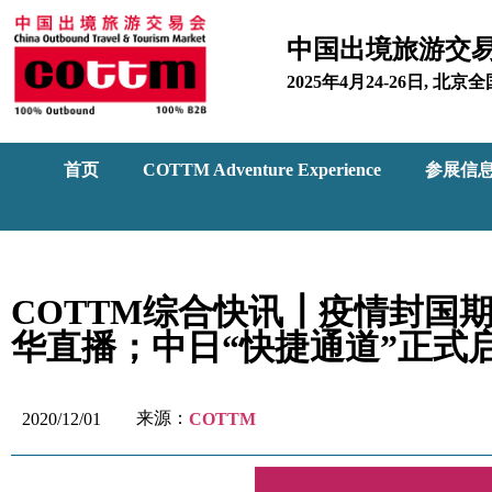
中国出境旅游交
2025年4月24-26日, 
首页
COTTM Adventure Experience
参展信
COTTM综合快讯┃疫情封国
华直播；​中日“快捷通道”正式
来源：
2020/12/01
COTTM