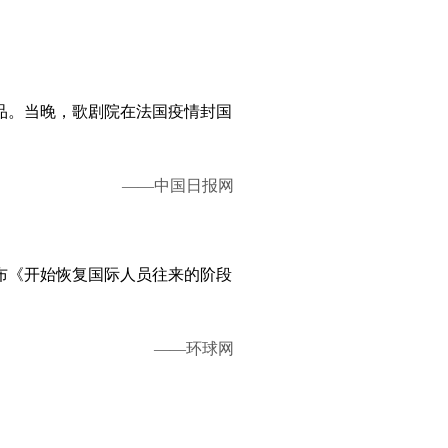
商品。当晚，歌剧院在法国疫情封国
——中国日报网
发布《开始恢复国际人员往来的阶段
——环球网