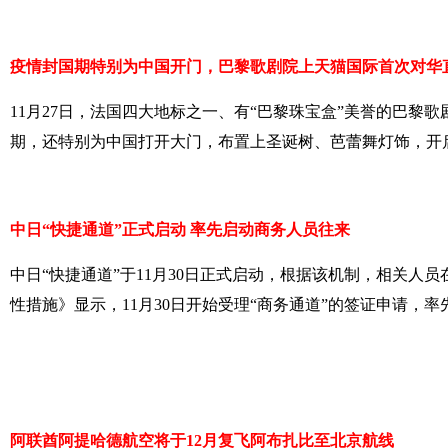
疫情封国期特别为中国开门，巴黎歌剧院上天猫国际首次对华
11月27日，法国四大地标之一、有“巴黎珠宝盒”美誉的巴
期，还特别为中国打开大门，布置上圣诞树、芭蕾舞灯饰，开
中日“快捷通道”正式启动 率先启动商务人员往来
中日“快捷通道”于11月30日正式启动，根据该机制，相关
性措施》显示，11月30日开始受理“商务通道”的签证申请，
阿联酋阿提哈德航空将于12月复飞阿布扎比至北京航线