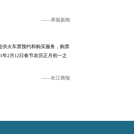
——界面新闻
户提供火车票预约和购买服务，购票
1年2月12日春节农历正月初一之
——长江商报