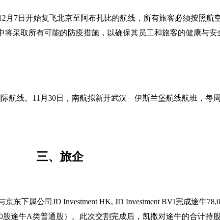
12月7日开始复飞北京至阿布扎比的航线，所有旅客必须按照航
中将采取所有可能的防疫措施，以确保其员工和旅客的健康与安
际航线。11月30日，南航拟新开武汉—伊斯兰堡航线航班，每周
。
三、
旅企
东下属公司JD Investment HK, JD Investment BVI完成途
625,000股途牛A类普通股）。此次交割完成后，凯撒对途牛的合计持