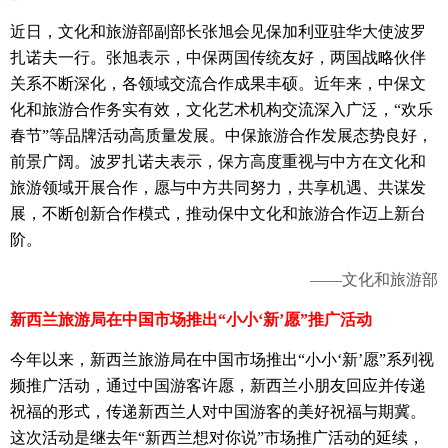
近日，文化和旅游部副部长张旭会见保加利亚驻华大使波罗
扎诺夫一行。张旭表示，中保两国传统友好，两国战略伙伴
关系不断深化，各领域交流合作成果丰硕。近年来，中保文
化和旅游合作务实有效，文化艺术机构交流深入广泛，“欢乐
春节”等品牌活动高质量发展。中保旅游合作发展态势良好，
前景广阔。波罗扎诺夫表示，保方高度重视与中方在文化和
旅游领域开展合作，愿与中方共同努力，共享机遇、共谋发
展，不断创新合作模式，推动保中文化和旅游合作迈上新台
阶。
——文化和旅游部
新西兰旅游局在中国市场推出“小小‘新’愿”推广活动
今年以来，新西兰旅游局在中国市场推出“小小‘新’愿”系列视
频推广活动，通过中国游客许愿，新西兰小朋友回应并传递
祝福的形式，传递新西兰人对中国游客的美好祝福与期冀。
这次活动是继去年“新西兰想对你说”市场推广活动的延续，