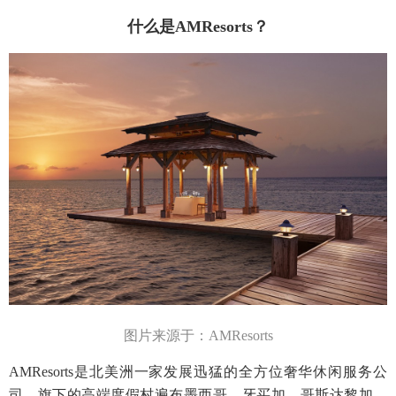
什么是AMResorts？
图片来源于：
AMResorts
AMResorts是北美洲一家发展迅猛的全方位奢华休闲服务公
司，旗下的高端度假村遍布墨西哥、牙买加、哥斯达黎加、