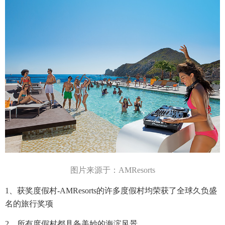
图片来源于：
AMResorts
1、获奖度假村-AMResorts的许多度假
村
均荣获了全球久负盛
名的旅行奖项
2、所有度假村都具备美妙的海滨风景