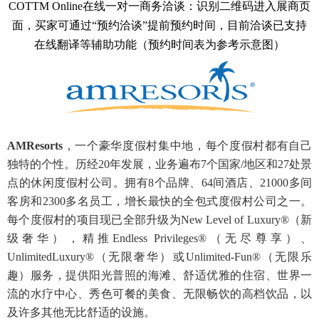
COTTM Online在线一对一商务洽谈：识别二维码进入展商页
面，买家可通过“预约洽谈”提前预约时间，目前洽谈已支持
在线翻译等辅助功能（预约时间表为参考示意图
）
AMResorts
，一个豪华度假村集中地，每个度假村都有自己
独特的个性。历经20年发展，业务遍布7个国家/地区和27处景
点的休闲度假村公司。拥有8个品牌、64间酒店、21000多间
客房和2300多名员工，增长最快的全包式度假村公司之一。
每个度假村的项目现已全部升级为New Level of Luxury®（新
级奢华），精推Endless Privileges®（无尽尊享）、
UnlimitedLuxury®（无限奢华）或Unlimited-Fun®（无限乐
趣）服务，提供阳光普照的海滩、舒适优雅的住宿、世界一
流的水疗中心、秀色可餐的美食、无限畅饮的高
档饮品，以
及许多其他无比舒适的设施。