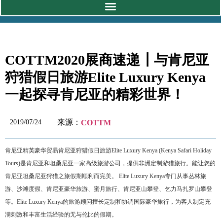
COTTM2020展商速递┃与肯尼亚
狩猎假日旅游Elite Luxury Kenya
一起探寻肯尼亚的精彩世界！
来源：
2019/07/24
COTTM
肯尼亚精英豪华贸易肯尼亚狩猎假日旅游Elite Luxury Kenya (Kenya Safari Holiday
Tours)是肯尼亚和坦桑尼亚一家高级旅游公司，提供非洲定制游猎旅行。能让您的
肯尼亚坦桑尼亚狩猎之旅假期顺利而完美。 Elite Luxury Kenya专门从事丛林旅
游、沙滩度假、肯尼亚豪华旅游、蜜月旅行、肯尼亚山攀登、乞力马扎罗山攀登
等。Elite Luxury Kenya的旅游顾问擅长定制和协调国际豪华旅行，为客人制定充
满刺激和丰富生活经验的无与伦比的假期。