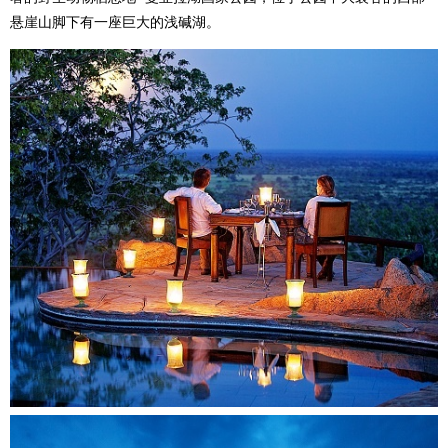
悬崖山脚下有一座巨大的浅碱湖。