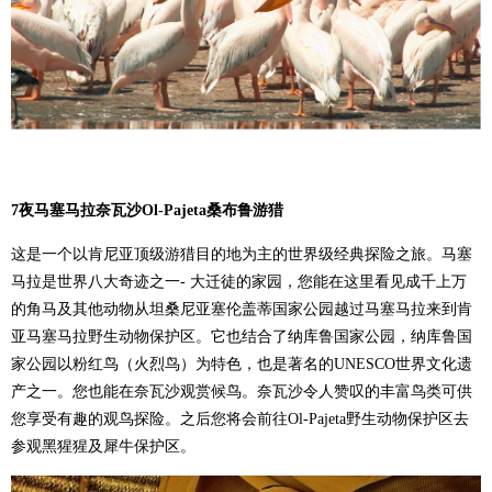
7
夜马塞马拉奈瓦沙Ol-Pajeta
桑布鲁游猎
这是一个以肯尼亚顶级游猎目的地为主的世界级经典探险之旅。马塞
马拉是世界八大奇迹之一- 大迁徒的家园，您能在这里看见成千上万
的角马及其他动物从坦桑尼亚塞伦盖蒂国家公园越过马塞马拉来到肯
亚马塞马拉野生动物保护区。它也结合了纳库鲁国家公园，纳库鲁国
家公园以粉红鸟（火烈鸟）为特色，也是著名的UNESCO世界文化遗
产之一。您也能在奈瓦沙观赏候鸟。奈瓦沙令人赞叹的丰富鸟类可供
您享受有趣的观鸟探险。之后您将会前往Ol-Pajeta野生动物保护区去
参观黑猩猩及犀牛保护区。