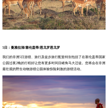
5
日：曼雅拉湖/
塞伦盖蒂/
恩戈罗恩戈罗
我们的非洲5日游猎、旅行及徒步旅行配套特别包括了在塞伦盖蒂国家
公园过夜2晚的行程好让您有更多时间目睹角马大迁徒。您将会在非洲
最壮观的野生动物游猎公园体验惊险刺激的游猎活动。