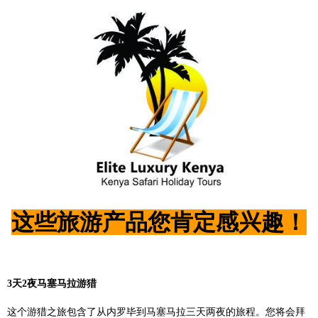
这些旅游产品您肯定感兴趣！
3
天2
夜马塞马拉游猎
这个游猎之旅包含了从内罗毕到马塞马拉三天两夜的旅程。您将会拜