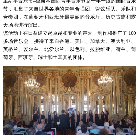
里斯本音乐节–里斯本国际青年音乐节是一年一度的国际音乐
节，汇集了来自世界各地的青年合唱团、管弦乐队、乐队和
合奏团，在葡萄牙和西班牙最美丽的音乐厅、历史古迹和露
天场地进行演出。
该活动正在日益建立起卓越和专业的声誉，制作和推广了 100
多场音乐会，接待了来自香港、美国、加拿大、澳大利亚、
英格兰、爱尔兰、北爱尔兰、以色列、拉脱维亚、荷兰、葡
萄牙、西班牙、瑞士和土耳其的团体。