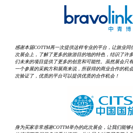
感谢本届COTTM再一次提供这样专业的平台，让旅业
次展会上，了解了更多的旅游目的地的特色，结识了许
们未来的项目提供了更多的创意和可能性。虽然展会只
一个参展的采购方和展商来说，所获得的商业合作的机
次验证了，优质的平台可以提供优质的合作机会！
身为买家非常感谢COTTM举办的此次展会，让我们能