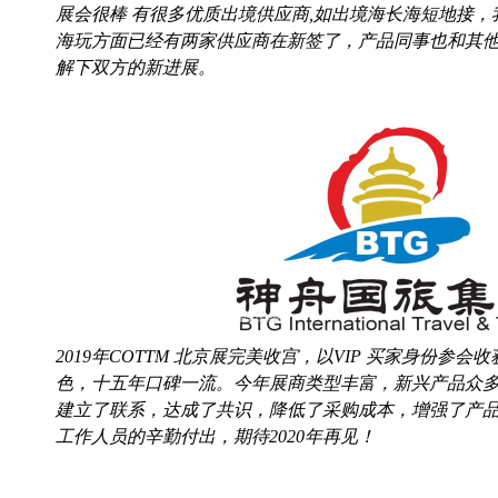
展会很棒 有很多优质出境供应商,如出境海长海短地接
海玩方面已经有两家供应商在新签了，产品同事也和其
解下双方的新进展。
2019年COTTM 北京展完美收宫，以VIP 买家身份参
色，十五年口碑一流。今年展商类型丰富，新兴产品众
建立了联系，达成了共识，降低了采购成本，增强了产品竞
工作人员的辛勤付出，期待2020年再见！