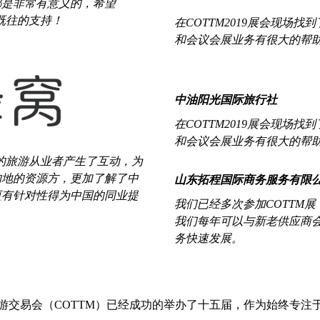
都是非常有意义的，希望
既往的支持！
在COTTM2019展会现
和会议会展业务有很大的帮助
中油阳光国际旅行社
在COTTM2019展会现
和会议会展业务有很大的帮助
内的旅游从业者产生了互动，为
的地的资源方，更加了解了中
山东拓程国际商务服务有限
更有针对性得为中国的同业提
我们已经多次参加COTTM
我们每年可以与新老供应商
务快速发展。
游交易会（COTTM）已经成功的举办了十五届，作为始终专注