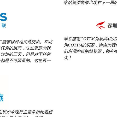
家的资源能够出现在下一届的
非常感谢COTTM为展商和
同仁能够很好地沟通交流。在此
为COTTM的买家，谢谢为
多优秀的展商，这些资源为我
们所需的目的地资源，颇有收
有短短的三天，但是对于任何
火！
会都是不可限量的。这也再一
够在现如今现行业竞争如此激烈