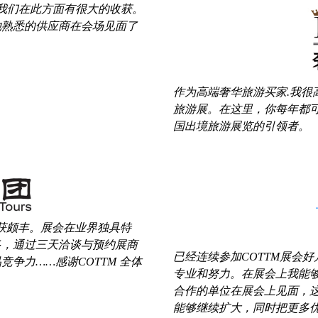
，我们在此方面有很大的收获。
他熟悉的供应商在会场见面了
作为高端奢华旅游买家.我很高
旅游展。在这里，你每年都
国出境旅游展览的引领者。
会收获颇丰。展会在业界独具特
多，通过三天洽谈与预约展商
已经连续参加COTTM展会
争力……感谢COTTM 全体
专业和努力。在展会上我能
合作的单位在展会上见面，这
能够继续扩大，同时把更多