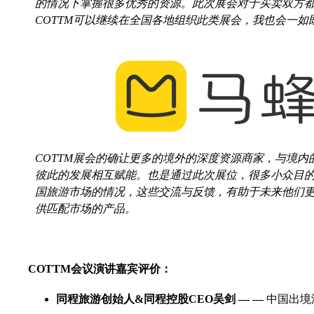
的情况下掌握很多优秀的资源。此次展会对于买卖双方
COTTM可以继续在全国各地组织此类展会，我也会一如
COTTM展会的确让更多的境外的深度资源商家，与境
彼此的发展相互赋能。也是通过此次展位，很多小众目
国旅游市场的情况，这些交流与反馈，有助于未来他们
供匹配市场的产品。
COTTM会议演讲嘉宾评价：
同程旅游创始人&同程控股CEO吴剑 — —
中国出境