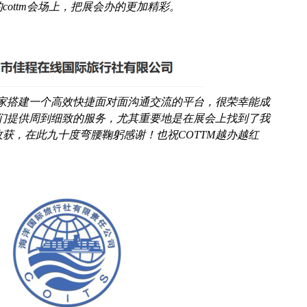
cottm会场上，把展会办的更加精彩。
买家搭建一个高效快捷面对面沟通交流的平台，很荣幸能成
我们提供周到细致的服务，尤其重要地是在展会上找到了我
获，在此九十度弯腰鞠躬感谢！也祝COTTM越办越红