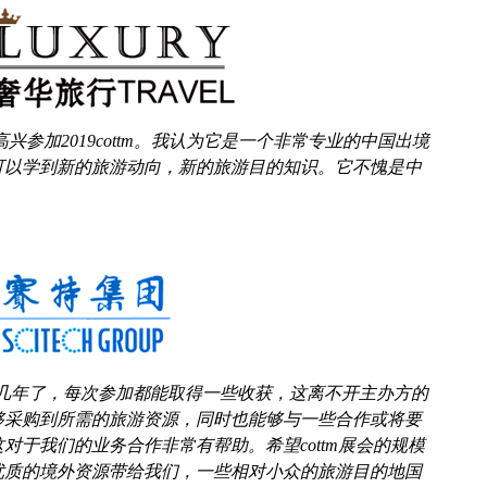
兴参加2019cottm。我认为它是一个非常专业的中国出境
可以学到新的旅游动向，新的旅游目的知识。它不愧是中
好几年了，每次参加都能取得一些收获，这离不开主办方的
够采购到所需的旅游资源，同时也能够与一些合作或将要
对于我们的业务合作非常有帮助。希望cottm展会的规模
优质的境外资源带给我们，一些相对小众的旅游目的地国