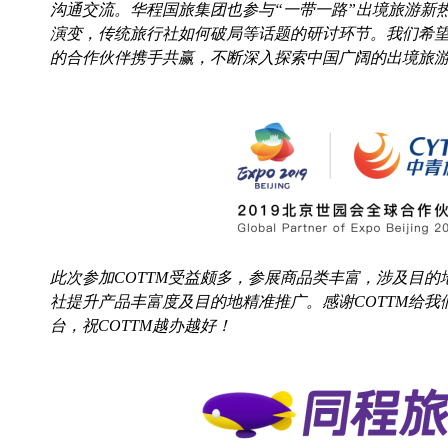
沟通交流。华程国旅集团也参与“一带一路”出境旅游新
演变，传统旅行社如何破局等话题的研讨环节。我们希
的合作伙伴携手共赢，不断深入探索中国广阔的出境旅
此次参加COTTM受益颇多，参展商品类丰富，涉及目
社提升产品丰富度及目的地精准推广。感谢COTTM给
台，祝COTTM越办越好！