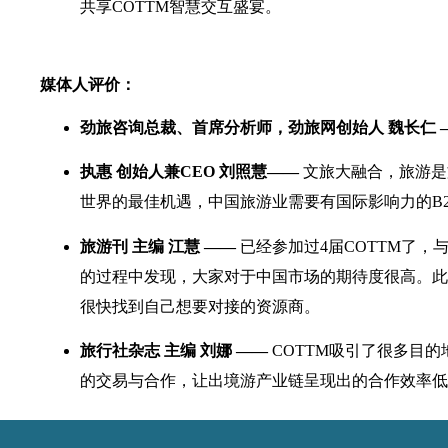
共享COTTM智慧交互盛宴。
媒体人评价：
劲旅咨询总裁、首席分析师，劲旅网创始人 魏长仁 
执惠 创始人兼CEO 刘照慧——
文旅大融合，旅游是
世界的最佳机遇，中国旅游业需要有国际影响力的B2
旅游刊 主编 江慧 ——
已经参加过4届COTTM了
的过程中发现，大家对于中国市场的期待度很高。此
很快找到自己想要对接的资源商。
旅行社杂志 主编 刘娜 ——
COTTM吸引了很多目
的交易与合作，让出境游产业链呈现出的合作效率低