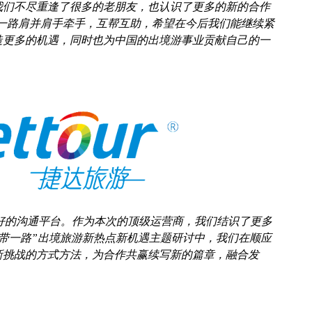
我们不尽重逢了很多的老朋友，也认识了更多的新的合作
M一路肩并肩手牵手，互帮互助，希望在今后我们能继续紧
造更多的机遇，同时也为中国的出境游事业贡献自己的一
个良好的沟通平台。作为本次的顶级运营商，我们结识了更多
带一路”出境旅游新热点新机遇主题研讨中，我们在顺应
新挑战的方式方法，为合作共赢续写新的篇章，融合发