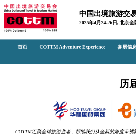
中国出境旅游交
2025年4月24-26日, 
首页
COTTM Adventure Experience
参展信
历
COTTM汇聚全球旅游业者，帮助我们从全新的角度审