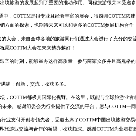
出境旅游的发展起到了重要的推动作用。同程旅游很荣幸受邀参
中，COTTM是很专业且经验丰富的展会，很感谢COTTM搭
销方面的探索，也期待未来可以和更多的COTTM参展机构合作
非常成功的大会，来自全球各地的旅游同行们通过大会进行了充分的
祝愿COTTM大会在未来越办越好！
艰辛的时刻，能够举办这样高质量，参与商家众多并且高规格的
货满满；创新，交流，收获多多。
坛，COTTM都极具国际化视野。在这里，既能与全球旅游业
“的未来。感谢组委会为行业提供了交流的平台，愿与COTTM一
行业支付开创者领先者，受邀出席了COTTM中国出境旅游交易
世界旅游业交流与合作的桥梁，收获颇深。感谢COTTM为业者