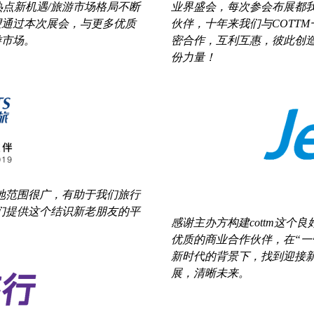
热点新机遇/旅游市场格局不断
业界盛会，每次参会布展都
望通过本次展会，与更多优质
伙伴，十年来我们与COTT
游市场。
密合作，互利互惠，彼此创
份力量！
的地范围很广，有助于我们旅行
我们提供这个结识新老朋友的平
感谢主办方构建cottm这
优质的商业合作伙伴，在“一
新时代的背景下，找到迎接
展，清晰未来。