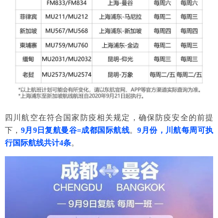
四川航空
在符合国家防疫相关规定，确保防疫安全的前提
下，
9
月9日复航曼谷=成都国际航线
。
9月份，川航每周可执
行国际航线共计4条
。