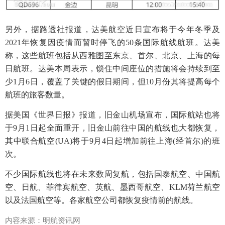
另外，据路透社报道，达美航空
近日
宣布将于今年冬季及
2021年恢复因疫情而暂时停飞的50条国际航线航班。达美
称，这些航班包括从西雅图至东京、首尔、北京、上海的每
日航班。达美本周表示，锁住中间座位的措施将会持续到至
少1月6日，覆盖了关键的假日期间，但10月份其将提高每个
航班的旅客数量。
据美国《世界日报》报道，旧金山机场宣布，国际航站也将
于9月1日起全面重开，旧金山前往中国的航线也大都恢复，
其中联合航空(UA)将于9月4日起增加前往上海(经首尔)的班
次。
不少国际航线也将在未来数周复航，包括国泰航空、中国航
空、日航、菲律宾航空、英航、墨西哥航空、KLM荷兰航空
以及法国航空等。各家航空公司都恢复疫情前的航线。
内容来源：明航资讯网