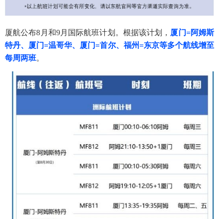
厦航
公布8月和9月国际航班计划。根据该计划，
厦门=阿姆斯
特丹、厦门=温哥华、厦门=首尔、福州=东京等多个航线增至
每周两班
。