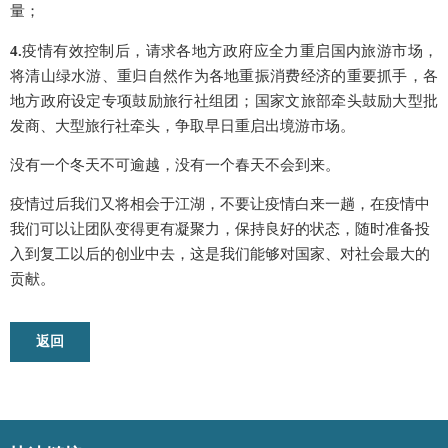
量；
4.
疫情有效控制后，请求各地方政府应全力重启国内旅游市场，
将清山绿水游、重归自然作为各地重振消费经济的重要抓手，各
地方政府设定专项鼓励旅行社组团；国家文旅部牵头鼓励大型批
发商、大型旅行社牵头，争取早日重启出境游市场。
没有一个冬天不可逾越，没有一个春天不会到来。
疫情过后我们又将相会于江湖，不要让疫情白来一趟，在疫情中
我们可以让团队变得更有凝聚力，保持良好的状态，随时准备投
入到复工以后的创业中去，这是我们能够对国家、对社会最大的
贡献。
返回