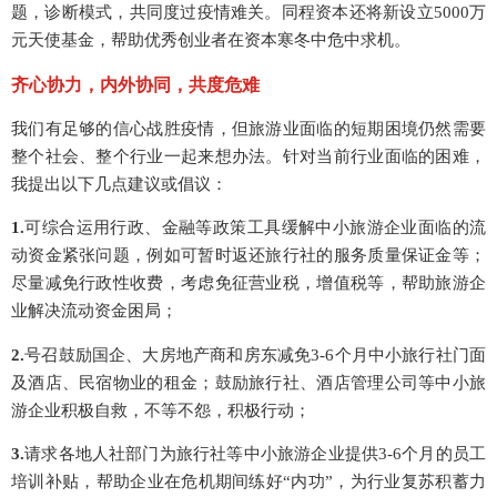
题，诊断模式，共同度过疫情难关。同程资本还将新设立5000万
元天使基金，帮助优秀创业者在资本寒冬中危中求机。
齐心协力，内外协同，共度危难
我们有足够的信心战胜疫情，但旅游业面临的短期困境仍然需要
整个社会、整个行业一起来想办法。针对当前行业面临的困难，
我提出以下几点建议或倡议：
1.
可综合运用行政、金融等政策工具缓解中小旅游企业面临的流
动资金紧张问题，例如可暂时返还旅行社的服务质量保证金等；
尽量减免行政性收费，考虑免征营业税，增值税等，帮助旅游企
业解决流动资金困局；
2.
号召鼓励国企、大房地产商和房东减免3-6个月中小旅行社门面
及酒店、民宿物业的租金；鼓励旅行社、酒店管理公司等中小旅
游企业积极自救，不等不怨，积极行动；
3.
请求各地人社部门为旅行社等中小旅游企业提供3-6个月的员工
培训补贴，帮助企业在危机期间练好“内功”，为行业复苏积蓄力