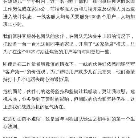
在短短几十个小时内，近千名同程干部和一线同事结束休假返回
工作岗位或在家办公，前端客服人员和后端开发及保障人员迅速
进入战斗状态，一线客服人均每天要服务200多个用户，人均加
班13小时。
我们派驻客服外包团队的伙伴，在团队无法集中上班的情况下，
把设备一台一台地送到同事的家里，开启了“居家坐席”模式，只
为了在这个非常时期让焦急的用户等待时间更短一些。
即便是在工作量暴增数倍的情况下，一线的伙伴们依然能够坚守
“客户第一”的价值观，为了帮助用户减少几百元损失，他们会坚
持打十几个电话去耐心沟通协调。
危机面前，伙伴们的这份坚持和坚韧让我感动，更让我欣慰。危
机来临，业务受到了暂时的影响，但团队的信念和坚持仍在，这
正是我们战胜危机的底气所在。
在危机面前不退缩，这是当年同程团队诞生之初学到的第一个生
存法则。