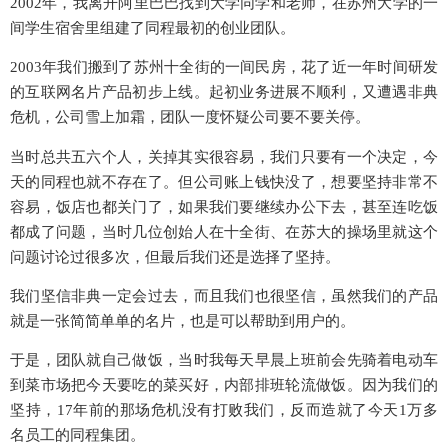
2002年，我离开阿里巴巴找到大学同学和老师，在苏州大学的一
间学生宿舍里组建了同程最初的创业团队。
2003年我们搬到了苏州十全街的一间民房，花了近一年时间研发
的互联网名片产品初步上线。起初业务进展不顺利，又遭遇非典
危机，公司雪上加霜，团队一度怀疑公司要不要关停。
当时总共五六个人，关掉其实很容易，我们只要有一个决定，今
天的同程也就不存在了。但公司账上钱快没了，想要坚持非常不
容易，饭店也都关门了，如果我们要继续办公下去，甚至连吃饭
都成了问题，当时几位创始人在十全街、在苏大的操场里就这个
问题讨论过很多次，但最后我们还是选择了坚持。
我们坚信非典一定会过去，而且我们也很坚信，虽然我们的产品
就是一张简简单单的名片，也是可以帮助到用户的。
于是，团队就自己做饭，当时我每天早晨上班前会先骑着电动车
到菜市场把今天要吃的菜买好，内部排班轮流做饭。因为我们的
坚持，17年前的那场危机没有打败我们，反而造就了今天1万多
名员工的同程集团。