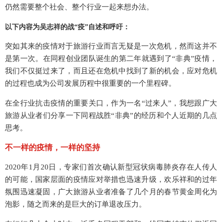
仍然需要整个社会、整个行业一起来想办法。
以下内容为吴志祥的战“疫”自述和呼吁：
突如其来的疫情对于旅游行业而言无疑是一次危机，然而这并不
是第一次。在同程创业团队诞生的第二年就遇到了“非典”疫情，
我们不仅挺过来了，而且还在危机中找到了新的机会，应对危机
的过程也成为公司发展历程中很重要的一个里程碑。
在全行业抗击疫情的重要关口，作为一名“过来人”，我想跟广大
旅游从业者们分享一下同程战胜“非典”的经历和个人近期的几点
思考。
不一样的疫情，一样的坚持
2020年1月20日，专家们首次确认新型冠状病毒肺炎存在人传人
的可能，国家层面的疫情应对举措也迅速升级，欢乐祥和的过年
氛围迅速凝固，广大旅游从业者准备了几个月的春节黄金周化为
泡影，随之而来的是巨大的订单退改压力。