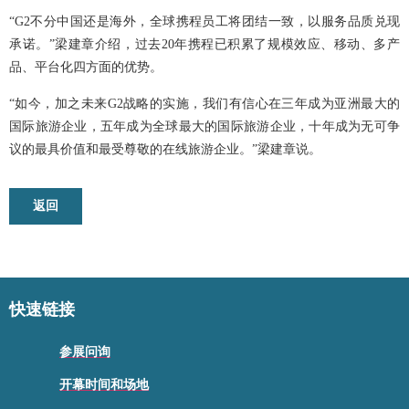
“G2不分中国还是海外，全球携程员工将团结一致，以服务品质兑现
承诺。”梁建章介绍，过去20年携程已积累了规模效应、移动、多产
品、平台化四方面的优势。
“如今，加之未来
G2
战略的实施，我们有信心在三年成为亚洲最大的
国际旅游企业，五年成为全球最大的国际旅游企业，十年成为无可争
议的最具价值和最受尊敬的在线旅游企业。”梁建章说。
返回
快速链接
参展问询
开幕时间和场地