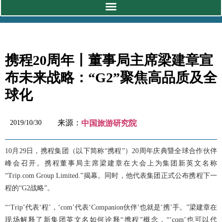
携程20周年丨董事局主席梁建章宣
布未来战略：“G2”聚焦高品质及全
球化
来源：
2019/10/30
中国旅游研究院
10
月
29
日，携程集团（以下简称“携程”）
20
周年庆典暨全球合作伙伴
峰会召开。携程董事局主席梁建章在大会上为集团新英文名称
“
Trip.com Group Limited.
”揭幕。同时，他代表集团正式公布携程下一
程的“
G2
战略”。
“‘Trip’代表‘程’，‘com’代表‘Companion伙伴’也就是‘携’手。”梁建章在
现场解释了新集团英文名如何诠释“携程”概念，“‘com’也可以代