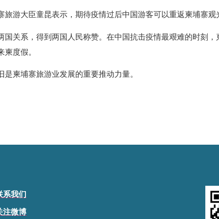
寨旅游大臣童昆表示，期待疫情过后中国游客可以重返柬埔寨观
两国关系，得到两国人民称赞。
在中国抗击疫情最艰难的时刻，
来柬度假。
旧是柬埔寨旅游业发展的重要推动力量。
联系我们
关注微博