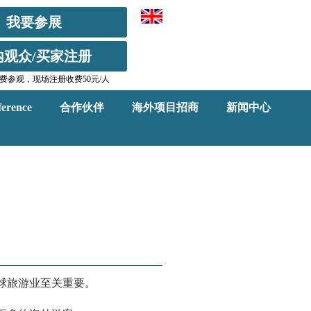
我要参展
内观众/买家注册
费参观，现场注册收费50元/人
erence
合作伙伴
海外项目招商
新闻中心
球旅游
业至关重要。