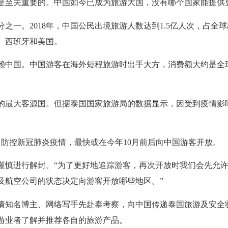
是至关重要的。
中国如今已成为旅游大国，没有哪个国家能提供
分之一。
2018
年，中国公民出境旅游人数达到
1.5
亿人次，占全球
、西班牙和美国。
赖中国。
中国游客在海外短程旅游时出手大方，消费额大约是全
的最大客源国。
但据泰国国家旅游局的数据显示，因受到疫情影
力防控新冠肺炎疫情，最快或在今年
10
月前后向中国游客开放。
谨慎进行解封。
“
为了更好地追踪游客，再次开放时我们会先允
及航空公司的状态决定向游客开放哪些地区。
”
请知名博主、网络写手先赴泰考察，向中国传递泰国旅游及安全
游业者了解并推荐各自的旅游产品。