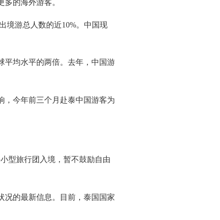
更多的海外游客。
出境游总人数的近
10%
。
中国现
球平均水平的两倍。
去年，中国游
响，今年前三个月赴泰中国游客为
许小型旅行团入境，暂不鼓励自由
状况的最新信息。
目前，泰国国家