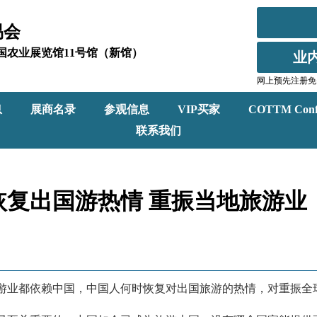
易会
北京全国农业展览馆11号馆（新馆）
业
网上预先注册免
息
展商名录
参观信息
VIP买家
COTTM Conf
联系我们
复出国游热情 重振当地旅游业
游业都依赖中国，中国人何时恢复对出国旅游的热情，对重振全