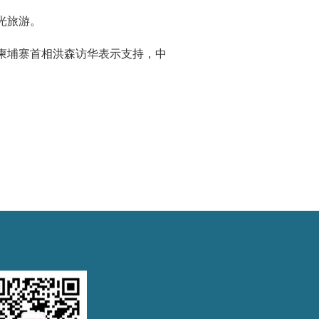
光旅游。
柬埔寨首相洪森访华表示支持，中