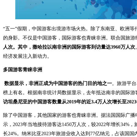
“五一”假期，中国游客出境游市场火热。除了东南亚、欧洲等
的身影。不仅是中国游客，国际游客也青睐非洲。联合国旅游
人次。其中，撒哈拉以南非洲的国际游客到访量达3960万人次
经济发展注入新动力。
多国游客青睐非洲
数据显示，非洲正成为中国游客的热门目的地之一
。旅游平台
榜上有名。根据南非统计局数据显示，去年抵达南非的国际游
访坦桑尼亚的中国游客数量从2019年的近3.4万人次增长至2023
除了中国游客，其他国家的游客也青睐非洲。据法国国际广播电台
示，2023年当地接待游客达1450万人次，较2022年增长34
长24%。纳米比亚2023年旅游业收入达到77亿纳元，占该