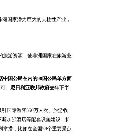
非洲国家潜力巨大的支柱性产业，
的旅游资源，使非洲国家在旅游业
括中国公民在内的98国公民单方面
许可。
尼日利亚联邦政府去年下半
吸引国际游客550万人次、旅游收
不断加强酒店等配套设施建设，扩
举措，比如在全国59个重要景点