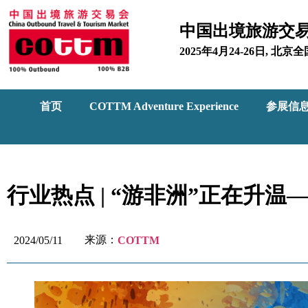
中国出境旅游交
2025年4月24-26日, 
首页
COTTM Adventure Experience
参展信
行业热点 | “游非洲”正在升
来源：
2024/05/11
COTTM