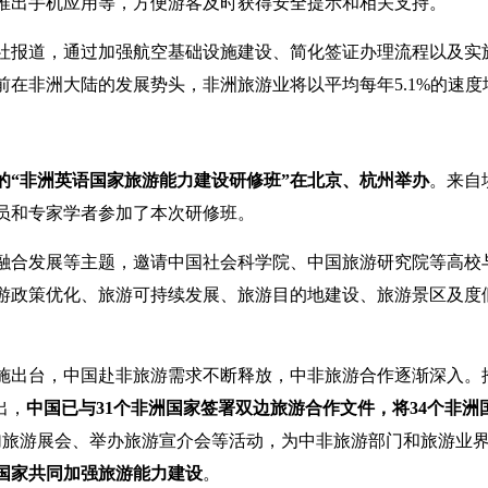
推出手机应用等，方便游客及时获得安全提示和相关支持。
社报道，通过加强航空基础设施建设、简化签证办理流程以及实
在非洲大陆的发展势头，非洲旅游业将以平均每年5.1%的速度
的“非洲英语国家旅游能力建设研修班”在北京、杭州举办
。来自
员和专家学者参加了本次研修班。
融合发展等主题，邀请中国社会科学院、中国旅游研究院等高校
游政策优化、旅游可持续发展、旅游目的地建设、旅游景区及度
施出台，中国赴非旅游需求不断释放，中非旅游合作逐渐深入。推
出，
中国已与31个非洲国家签署双边旅游合作文件，将34个非
加旅游展会、举办旅游宣介会等活动，为中非旅游部门和旅游业
国家共同加强旅游能力建设
。