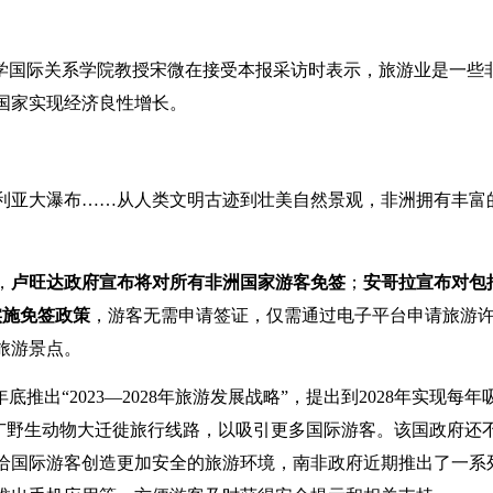
大学国际关系学院教授宋微在接受本报采访时表示，旅游业是一些
国家实现经济良性增长。
利亚大瀑布……从人类文明古迹到壮美自然景观，非洲拥有丰富
，
卢旺达
政府宣布将对所有非洲国家游客免签
；
安哥拉宣布对包
实施免签政策
，游客无需申请签证，仅需通过电子平台申请旅游
旅游景点。
出“2023—2028年旅游发展战略”，提出到2028年实现每年
推广野生动物大迁徙旅行线路，以吸引更多国际游客。该国政府还
给国际游客创造更加安全的旅游环境，南非政府近期推出了一系列