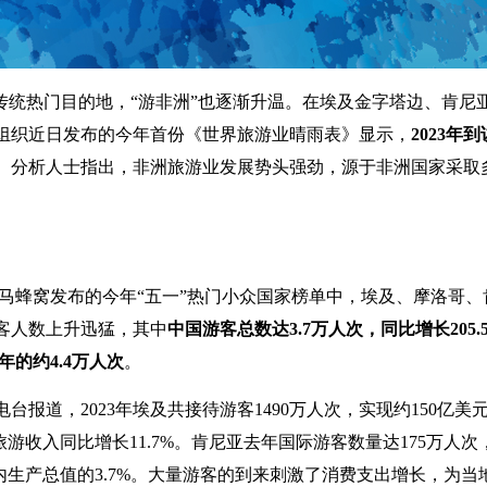
传统热门目的地，“游非洲”也逐渐升温。在埃及金字塔边、肯尼
组织近日发布的今年首份《世界旅游业晴雨表》显示，
2023年
。分析人士指出，非洲旅游业发展势头强劲，源于非洲国家采取
马蜂窝发布的今年“五一”热门小众国家榜单中，埃及、摩洛哥、
客人数上升迅猛，其中
中国游客总数达3.7万人次，同比增长205.
年的约4.4万人次
。
报道，2023年埃及共接待游客1490万人次，实现约150亿
%，旅游收入同比增长11.7%。肯尼亚去年国际游客数量达175万人
国国内生产总值的3.7%。大量游客的到来刺激了消费支出增长，为