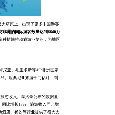
亚大草原上，出现了更多中国游客
到访非洲的国际游客数量达到6640万
多种措施推动旅游业复苏，为地区
肯尼亚、毛里求斯等4个非洲国家
5%
。坦桑尼亚旅游部门估计，
到
美元旅游收入。摩洛哥公布的数据显
次，同比增长18%，旅游收入同比增
当地酒店、餐饮等行业提供了很大支