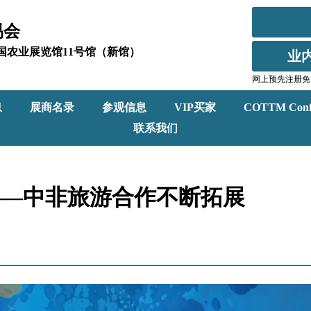
易会
北京全国农业展览馆11号馆（新馆）
业
网上预先注册免
息
展商名录
参观信息
VIP买家
COTTM Conf
联系我们
温——中非旅游合作不断拓展