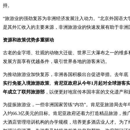
持。
“旅游业的强劲复苏为非洲经济发展注入动力。”北京外国语
是其外汇收入的主要来源，非洲旅游业的快速发展有助于非洲
资源和政策优势多重驱动
古老的金字塔、壮观的动物大迁徙、世界三大瀑布之一的维多
发展方面享有优越条件，吸引世界各地的游客来访。
为推动旅游业加快复苏，非洲各国积极出台促进举措。去年底
实行免签入境旅游政策
。
肯尼亚政府从今年1月起对全球游客
年成立了联邦旅游部
，以便更好地宣传本国丰富的文化遗产和
为提振旅游业，一些非洲国家苦练“内功”。肯尼亚旅游局去年年底推
入约66.3亿美元的目标。肯尼亚政府还着力打造精品旅游，
大酒店管理培训机构的办学规模，培养更多酒店业人才。为了