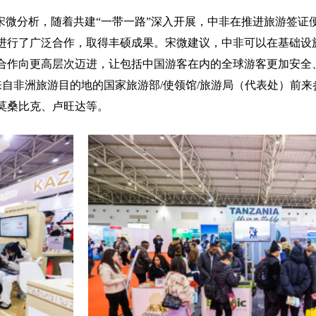
微分析，随着共建“一带一路”深入开展，中非在推进旅游签证
进行了广泛合作，取得丰硕成果。宋微建议，中非可以在基础设
合作向更高层次迈进，让包括中国游客在内的全球游客更加安全
有来自非洲旅游目的地的国家旅游部/使领馆/旅游局（代表处）前
莫桑比克、卢旺达等。