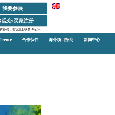
我要参展
内观众/买家注册
费参观，现场注册收费50元/人
erence
合作伙伴
海外项目招商
新闻中心