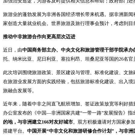
加强治安巡逻，为游客及时提供相关信息和帮助；政府部门还
旅游业的蓬勃发展为非洲各国经济增长带来机遇。据非洲新闻
家创造大量就业机会。世界旅游及旅行理事会预计，考虑到目前
推动中非旅游合作向更高层次迈进
近日，由
中国商务部主办、中央文化和旅游管理干部学院承办
托、纳米比亚、尼日利亚、塞拉利昂、坦桑尼亚等国的26名官
此次培训围绕旅游政策、景区建设与管理、标准化建设、文旅
在旅游业发展方面的实践经验，包括旅游标准化建设、出入境
旅融合发展等。
近年来，随着中非之间直飞航班增加、签证政策放宽等利好措
办公室发布的《中国—非洲国家共建“一带一路”发展报告》指
的地，与非洲建立166对友好城市
。双方积极邀请对方国家参
搭建平台。
中国开展“中非文化和旅游研修合作计划”，与非洲