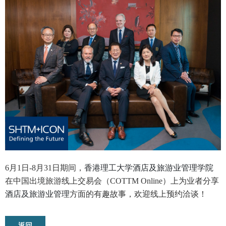
6月1日-8月31日期间，
香港理工大学酒店及旅游业管理学院
在中国出境旅游线上交易会（COTTM Online）上为业者分享
酒店
及旅
游业管理
方面的有趣故事，欢迎线上预约洽谈！
返回