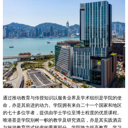
通过推动教育与传授知识以服务业界及学术组织是学院的使
命，亦是其前进的动力。学院拥有来自二十一个国家和地区
的七十多位学者，提供由学士学位至博士程度的优质课程。
唯港荟是学院别树一帜的教学及研究酒店，亦是其实践酒店
与旅游教育范式转变的重要部分。学院致力提高教育、学习